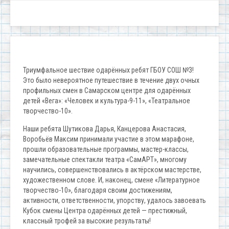
Триумфальное шествие одарённых ребят ГБОУ СОШ №3!
Это было невероятное путешествие в течение двух очных
профильных смен в Самарском центре для одарённых
детей «Вега»: «Человек и культура-9-11», «Театральное
творчество-10».
Наши ребята Шутикова Дарья, Канцерова Анастасия,
Воробьёв Максим принимали участие в этом марафоне,
прошли образовательные программы, мастер-классы,
замечательные спектакли театра «СамАРТ», многому
научились, совершенствовались в актёрском мастерстве,
художественном слове. И, наконец, смене «Литературное
творчество-10», благодаря своим достижениям,
активности, ответственности, упорству, удалось завоевать
Кубок смены Центра одарённых детей — престижный,
классный трофей за высокие результаты!