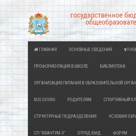
государственное бю
общеобразовате
ГЛАВНАЯ
ОСНОВНЫЕ СВЕДЕНИЯ
НО
ПРОФОРИЕНТАЦИЯ В ШКОЛЕ
БИБЛИОТЕКА
ОРГАНИЗАЦИЯ ПИТАНИЯ В ОБРАЗОВАТЕЛЬНОЙ ОРГА
BUS.GOV.RU
РОДИТЕЛЯМ
СПОРТИВНЫЙ К
СТРУКТУРНЫЕ ПОДРАЗДЕЛЕНИЯ
УСЛОВИЯ ОХ
СП "КВАНТУМ-3"
ОТРЯД ЮИД
ФОРУМ