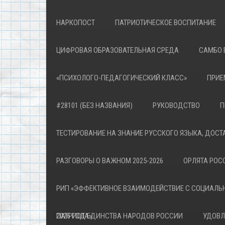
НАРКОПОСТ
ПАТРИОТИЧЕСКОЕ ВОСПИТАНИЕ
ЦИФРОВАЯ ОБРАЗОВАТЕЛЬНАЯ СРЕДА
САМБО 
«ПСИХОЛОГО-ПЕДАГОГИЧЕСКИЙ КЛАСС»
ПРИЕ
#28101 (БЕЗ НАЗВАНИЯ)
РУКОВОДСТВО
П
ТЕСТИРОВАНИЕ НА ЗНАНИЕ РУССКОГО ЯЗЫКА, ДОСТ
РАЗГОВОРЫ О ВАЖНОМ 2025-2026
ОРЛЯТА РОСС
РИП «ЭФФЕКТИВНОЕ ВЗАИМОДЕЙСТВИЕ С СОЦИАЛЬ
ПАТРИОТА»
2026 ГОД ЕДИНСТВА НАРОДОВ РОССИИ
УДОВЛ