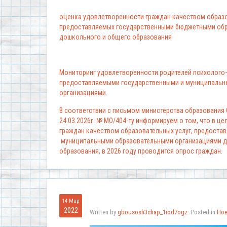
оценка удовлетворенности граждан качеством образо
предоставляемых государственными бюджетными обр
дошкольного и общего образования
Мониторинг удовлетворенности родителей психолого-
предоставляемыми государственными и муниципальн
организациями.
В соответствии с письмом министерства образования
24.03.2026г. № МО/404-ту информируем о том, что в ц
граждан качеством образовательных услуг, предоста
муниципальными образовательными организациями д
образования, в 2026 году проводится опрос граждан.
14 Мар
2022
Written by
gbousosh3chap_1iod7ogz
. Posted in
Но