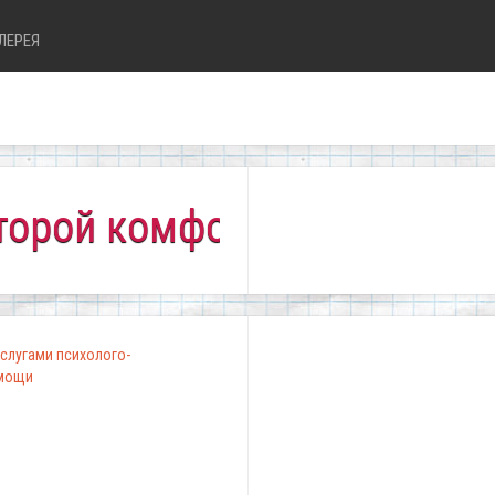
ЛЕРЕЯ
 комфортно всем!"
слугами психолого-
омощи