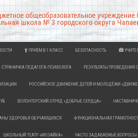
джетное общеобразовательное учреждение 
льная школа № 3 городского округа Чапае
ВОСТИ
ПРИЁМ В 1 КЛАСС
БЕЗОПАСНОСТЬ
УЧИТЕ
СТРАНИЧКА ПЕДАГОГА-ПСИХОЛОГА
РЕЗУЛЬТАТЫ ПРОВЕДЕНИЯ 
НИЗАЦИИ
РОССИЙСКОЕ ДВИЖЕНИЕ ДЕТЕЙ И МОЛОДЁЖИ «ДВИЖЕ
ЛУБ
ВОЛОНТЕРСКИЙ ОТРЯД «ДОБРЫЕ СЕРДЦА»
НАСТАВНИЧ
РАНЫ ЗДОРОВЬЯ ОБУЧАЮЩИХСЯ
ФУНКЦИОНАЛЬНАЯ ГРАМОТНОС
ШКОЛЬНЫЙ ТЕАТР «МОЗАЙКА»
ЧАСТО ЗАДАВАЕМЫЕ ВОПРОСЫ