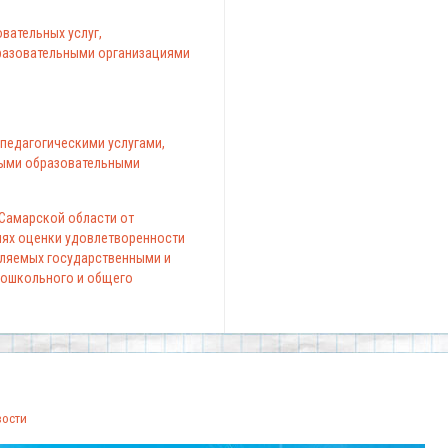
вательных услуг,
азовательными организациями
педагогическими услугами,
ыми образовательными
 Самарской области от
елях оценки удовлетворенности
вляемых государственными и
ошкольного и общего
вости