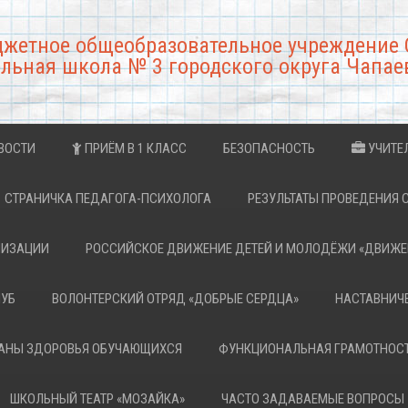
джетное общеобразовательное учреждение 
льная школа № 3 городского округа Чапае
ВОСТИ
ПРИЁМ В 1 КЛАСС
БЕЗОПАСНОСТЬ
УЧИТЕ
СТРАНИЧКА ПЕДАГОГА-ПСИХОЛОГА
РЕЗУЛЬТАТЫ ПРОВЕДЕНИЯ 
НИЗАЦИИ
РОССИЙСКОЕ ДВИЖЕНИЕ ДЕТЕЙ И МОЛОДЁЖИ «ДВИЖЕ
ЛУБ
ВОЛОНТЕРСКИЙ ОТРЯД «ДОБРЫЕ СЕРДЦА»
НАСТАВНИЧ
РАНЫ ЗДОРОВЬЯ ОБУЧАЮЩИХСЯ
ФУНКЦИОНАЛЬНАЯ ГРАМОТНОС
ШКОЛЬНЫЙ ТЕАТР «МОЗАЙКА»
ЧАСТО ЗАДАВАЕМЫЕ ВОПРОСЫ