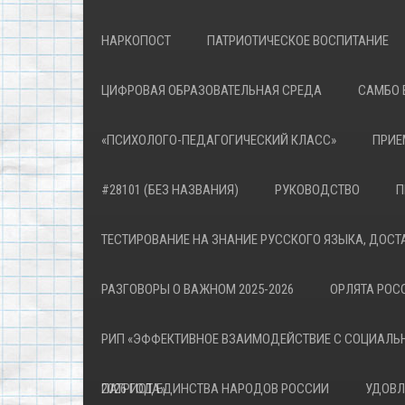
НАРКОПОСТ
ПАТРИОТИЧЕСКОЕ ВОСПИТАНИЕ
ЦИФРОВАЯ ОБРАЗОВАТЕЛЬНАЯ СРЕДА
САМБО 
«ПСИХОЛОГО-ПЕДАГОГИЧЕСКИЙ КЛАСС»
ПРИЕ
#28101 (БЕЗ НАЗВАНИЯ)
РУКОВОДСТВО
П
ТЕСТИРОВАНИЕ НА ЗНАНИЕ РУССКОГО ЯЗЫКА, ДОСТ
РАЗГОВОРЫ О ВАЖНОМ 2025-2026
ОРЛЯТА РОСС
РИП «ЭФФЕКТИВНОЕ ВЗАИМОДЕЙСТВИЕ С СОЦИАЛЬ
ПАТРИОТА»
2026 ГОД ЕДИНСТВА НАРОДОВ РОССИИ
УДОВЛ