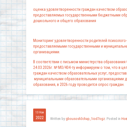
оценка удовлетворенности граждан качеством образо
предоставляемых государственными бюджетными обр
дошкольного и общего образования
Мониторинг удовлетворенности родителей психолого-
предоставляемыми государственными и муниципальн
организациями.
В соответствии с письмом министерства образования
24.03.2026г. № МО/404-ту информируем о том, что в ц
граждан качеством образовательных услуг, предоста
муниципальными образовательными организациями д
образования, в 2026 году проводится опрос граждан.
13 Ноя
2022
Written by
gbousosh3chap_1iod7ogz
. Posted in
Но