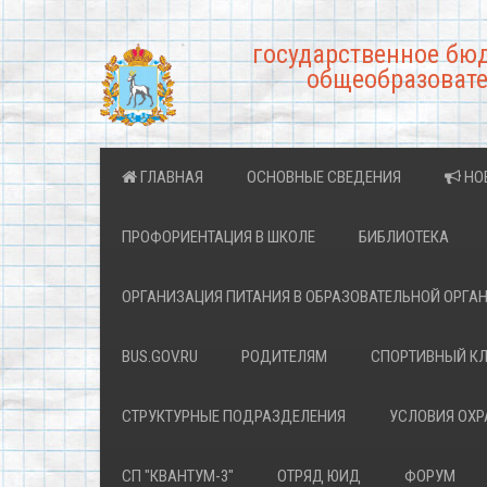
государственное бю
общеобразовате
ГЛАВНАЯ
ОСНОВНЫЕ СВЕДЕНИЯ
НО
ПРОФОРИЕНТАЦИЯ В ШКОЛЕ
БИБЛИОТЕКА
ОРГАНИЗАЦИЯ ПИТАНИЯ В ОБРАЗОВАТЕЛЬНОЙ ОРГА
BUS.GOV.RU
РОДИТЕЛЯМ
СПОРТИВНЫЙ К
СТРУКТУРНЫЕ ПОДРАЗДЕЛЕНИЯ
УСЛОВИЯ ОХ
СП "КВАНТУМ-3"
ОТРЯД ЮИД
ФОРУМ