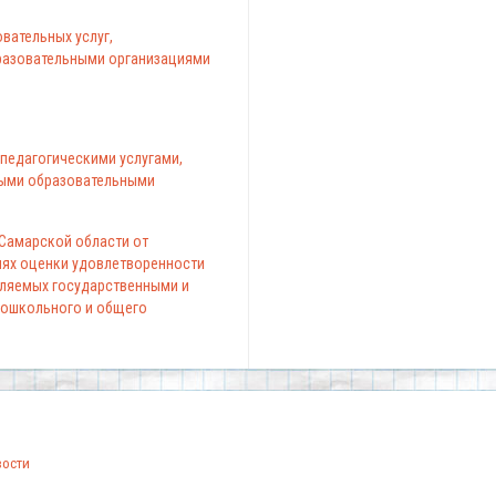
вательных услуг,
азовательными организациями
педагогическими услугами,
ыми образовательными
 Самарской области от
елях оценки удовлетворенности
вляемых государственными и
ошкольного и общего
вости