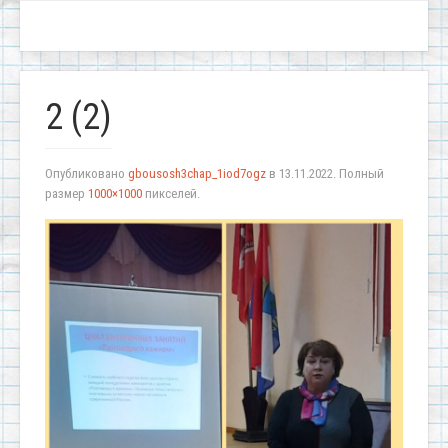
2 (2)
Опубликовано
gbousosh3chap_1iod7ogz
в
13.11.2022
. Полный
размер
1000×1000
пикселей.