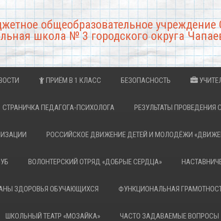
джетное общеобразовательное учреждение 
льная школа № 3 городского округа Чапае
ВОСТИ
ПРИЁМ В 1 КЛАСС
БЕЗОПАСНОСТЬ
УЧИТЕ
СТРАНИЧКА ПЕДАГОГА-ПСИХОЛОГА
РЕЗУЛЬТАТЫ ПРОВЕДЕНИЯ 
НИЗАЦИИ
РОССИЙСКОЕ ДВИЖЕНИЕ ДЕТЕЙ И МОЛОДЁЖИ «ДВИЖЕ
ЛУБ
ВОЛОНТЕРСКИЙ ОТРЯД «ДОБРЫЕ СЕРДЦА»
НАСТАВНИЧ
РАНЫ ЗДОРОВЬЯ ОБУЧАЮЩИХСЯ
ФУНКЦИОНАЛЬНАЯ ГРАМОТНОС
ШКОЛЬНЫЙ ТЕАТР «МОЗАЙКА»
ЧАСТО ЗАДАВАЕМЫЕ ВОПРОСЫ