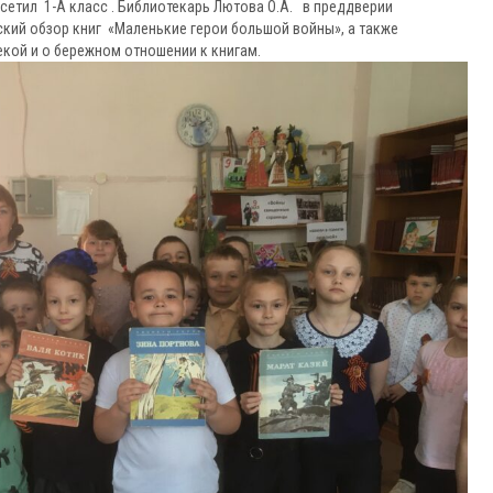
сетил 1-А класс . Библиотекарь Лютова О.А. в преддверии
ий обзор книг «Маленькие герои большой войны», а также
кой и о бережном отношении к книгам.