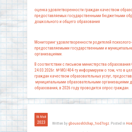
оценка удовлетворенности граждан качеством образо
предоставляемых государственными бюджетными обр
дошкольного и общего образования
Мониторинг удовлетворенности родителей психолого-
предоставляемыми государственными и муниципальн
организациями.
В соответствии с письмом министерства образования
24.03.2026г. № МО/404-ту информируем о том, что в ц
граждан качеством образовательных услуг, предоста
муниципальными образовательными организациями д
образования, в 2026 году проводится опрос граждан.
06 Май
2023
Written by
gbousosh3chap_1iod7ogz
. Posted in
Но