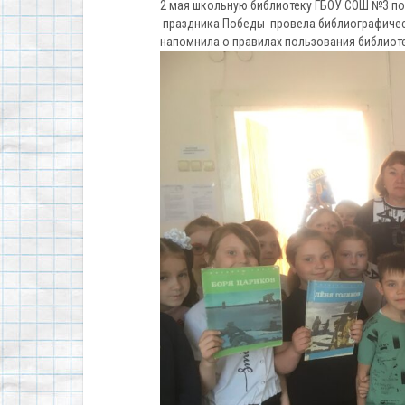
2 мая школьную библиотеку ГБОУ СОШ №3 по
праздника Победы провела библиографическ
напомнила о правилах пользования библиоте