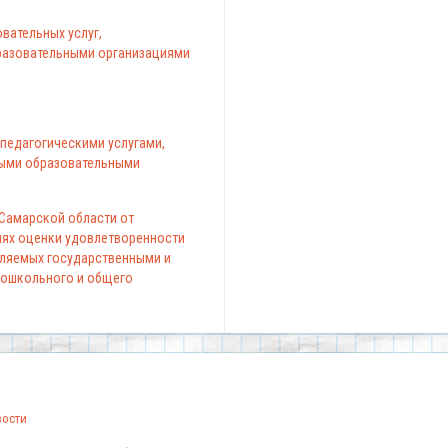
вательных услуг,
азовательными организациями
педагогическими услугами,
ыми образовательными
 Самарской области от
елях оценки удовлетворенности
вляемых государственными и
ошкольного и общего
вости