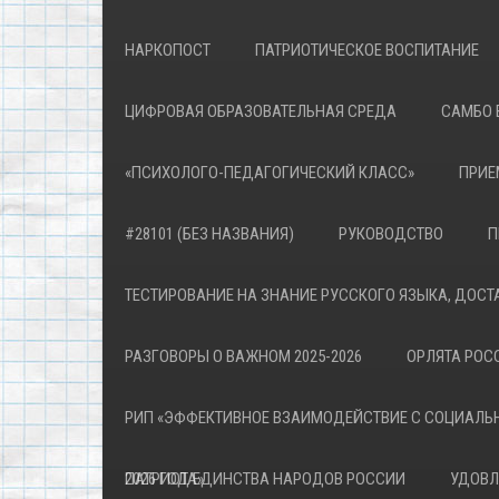
НАРКОПОСТ
ПАТРИОТИЧЕСКОЕ ВОСПИТАНИЕ
ЦИФРОВАЯ ОБРАЗОВАТЕЛЬНАЯ СРЕДА
САМБО 
«ПСИХОЛОГО-ПЕДАГОГИЧЕСКИЙ КЛАСС»
ПРИЕ
#28101 (БЕЗ НАЗВАНИЯ)
РУКОВОДСТВО
П
ТЕСТИРОВАНИЕ НА ЗНАНИЕ РУССКОГО ЯЗЫКА, ДОСТ
РАЗГОВОРЫ О ВАЖНОМ 2025-2026
ОРЛЯТА РОСС
РИП «ЭФФЕКТИВНОЕ ВЗАИМОДЕЙСТВИЕ С СОЦИАЛЬ
ПАТРИОТА»
2026 ГОД ЕДИНСТВА НАРОДОВ РОССИИ
УДОВЛ