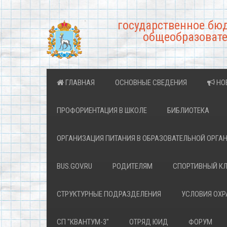
государственное бю
общеобразовате
ГЛАВНАЯ
ОСНОВНЫЕ СВЕДЕНИЯ
НО
ПРОФОРИЕНТАЦИЯ В ШКОЛЕ
БИБЛИОТЕКА
ОРГАНИЗАЦИЯ ПИТАНИЯ В ОБРАЗОВАТЕЛЬНОЙ ОРГА
BUS.GOV.RU
РОДИТЕЛЯМ
СПОРТИВНЫЙ К
СТРУКТУРНЫЕ ПОДРАЗДЕЛЕНИЯ
УСЛОВИЯ ОХ
СП "КВАНТУМ-3"
ОТРЯД ЮИД
ФОРУМ