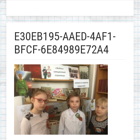
E30EB195-AAED-4AF1-
BFCF-6E84989E72A4