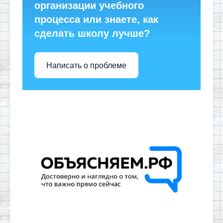
организации учебного
процесса или знаете, как
сделать школу лучше?
Написать о проблеме