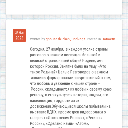
27 Ноя
2023
Written by
gbousosh3chap_1iod7ogz
. Posted in
Новости
Сегодня, 27 ноября, в каждом уголке страны
разговор о важном посвящён большой и
великой стране, нашей общей Родине, имя
которой Россия. Занятие было на тему: «Что
такое Родина?» Целью Разговоров о важном
является формирование представлений о том,
что любовь и уважение к нашей стране —
России, складывается из любви к своему краю,
региону, к его культуре и истории, людям, его
населяющим, гордости за их
достижения.Обучающиеся школы побывали на
выставке ВДНХ, просмотрев видеоролики о
галереях «Достижения России», «Регионы
России», «Сделано нами», «Атом»,