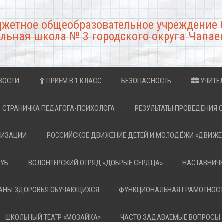
джетное общеобразовательное учреждение 
льная школа № 3 городского округа Чапае
ВОСТИ
ПРИЁМ В 1 КЛАСС
БЕЗОПАСНОСТЬ
УЧИТЕ
СТРАНИЧКА ПЕДАГОГА-ПСИХОЛОГА
РЕЗУЛЬТАТЫ ПРОВЕДЕНИЯ 
НИЗАЦИИ
РОССИЙСКОЕ ДВИЖЕНИЕ ДЕТЕЙ И МОЛОДЁЖИ «ДВИЖЕ
ЛУБ
ВОЛОНТЕРСКИЙ ОТРЯД «ДОБРЫЕ СЕРДЦА»
НАСТАВНИЧ
РАНЫ ЗДОРОВЬЯ ОБУЧАЮЩИХСЯ
ФУНКЦИОНАЛЬНАЯ ГРАМОТНОС
ШКОЛЬНЫЙ ТЕАТР «МОЗАЙКА»
ЧАСТО ЗАДАВАЕМЫЕ ВОПРОСЫ