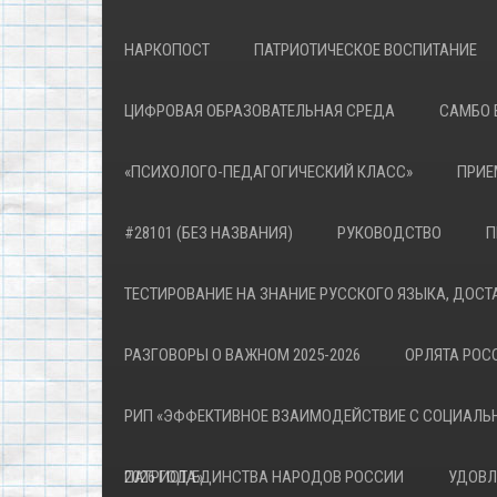
НАРКОПОСТ
ПАТРИОТИЧЕСКОЕ ВОСПИТАНИЕ
ЦИФРОВАЯ ОБРАЗОВАТЕЛЬНАЯ СРЕДА
САМБО 
«ПСИХОЛОГО-ПЕДАГОГИЧЕСКИЙ КЛАСС»
ПРИЕ
#28101 (БЕЗ НАЗВАНИЯ)
РУКОВОДСТВО
П
ТЕСТИРОВАНИЕ НА ЗНАНИЕ РУССКОГО ЯЗЫКА, ДОСТ
РАЗГОВОРЫ О ВАЖНОМ 2025-2026
ОРЛЯТА РОСС
РИП «ЭФФЕКТИВНОЕ ВЗАИМОДЕЙСТВИЕ С СОЦИАЛЬ
ПАТРИОТА»
2026 ГОД ЕДИНСТВА НАРОДОВ РОССИИ
УДОВЛ