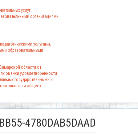
вательных услуг,
азовательными организациями
педагогическими услугами,
ыми образовательными
 Самарской области от
елях оценки удовлетворенности
вляемых государственными и
ошкольного и общего
-BB55-4780DAB5DAAD