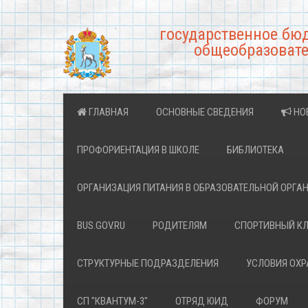
государственное бю
общеобразовате
ГЛАВНАЯ
ОСНОВНЫЕ СВЕДЕНИЯ
НО
ПРОФОРИЕНТАЦИЯ В ШКОЛЕ
БИБЛИОТЕКА
ОРГАНИЗАЦИЯ ПИТАНИЯ В ОБРАЗОВАТЕЛЬНОЙ ОРГА
BUS.GOV.RU
РОДИТЕЛЯМ
СПОРТИВНЫЙ К
СТРУКТУРНЫЕ ПОДРАЗДЕЛЕНИЯ
УСЛОВИЯ ОХ
СП "КВАНТУМ-3"
ОТРЯД ЮИД
ФОРУМ