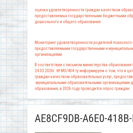
оценка удовлетворенности граждан качеством образо
предоставляемых государственными бюджетными обр
дошкольного и общего образования
Мониторинг удовлетворенности родителей психолого-
предоставляемыми государственными и муниципальн
организациями.
В соответствии с письмом министерства образования
24.03.2026г. № МО/404-ту информируем о том, что в ц
граждан качеством образовательных услуг, предоста
муниципальными образовательными организациями д
образования, в 2026 году проводится опрос граждан.
AE8CF9DB-A6E0-418B