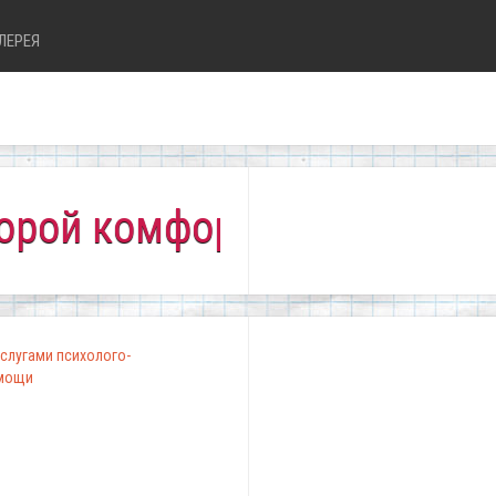
ЛЕРЕЯ
комфортно всем!"
слугами психолого-
омощи