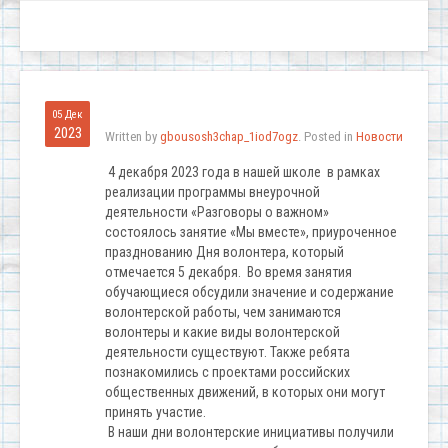
05 Дек
2023
Written by
gbousosh3chap_1iod7ogz
. Posted in
Новости
4 декабря 2023 года в нашей школе в рамках
реализации программы внеурочной
деятельности «Разговоры о важном»
состоялось занятие «Мы вместе», приуроченное
празднованию Дня волонтера, который
отмечается 5 декабря. Во время занятия
обучающиеся обсудили значение и содержание
волонтерской работы, чем занимаются
волонтеры и какие виды волонтерской
деятельности существуют. Также ребята
познакомились с проектами российских
общественных движений, в которых они могут
принять участие.
В наши дни волонтерские инициативы получили