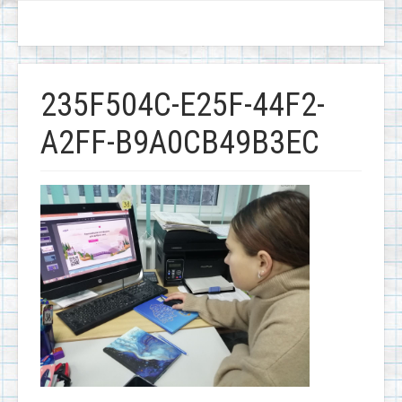
235F504C-E25F-44F2-
A2FF-B9A0CB49B3EC