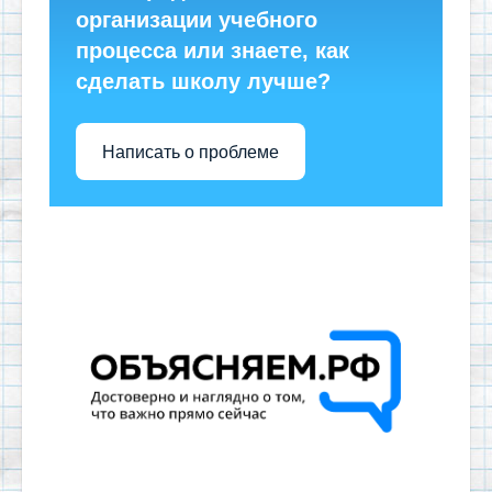
организации учебного
процесса или знаете, как
сделать школу лучше?
Написать о проблеме