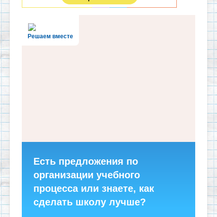
Решаем вместе
Есть предложения по
организации учебного
процесса или знаете, как
сделать школу лучше?