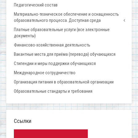
Педагогический состав
Материально-техническое обеспечение и оснащенность
образовательного процесса. Доступная среда
Платные образовательные услуги (все электронные
документы)
Финансово-хозяйственная деятельность
Вакантные места для приёма (перевода) обучающихся
Стипендии и меры поддержки обучающихся
Международное сотрудничество
Организация питания в образовательной организации
Образовательные стандарты и требования
Ссылки