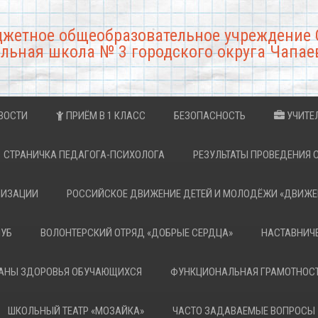
джетное общеобразовательное учреждение 
льная школа № 3 городского округа Чапае
ВОСТИ
ПРИЁМ В 1 КЛАСС
БЕЗОПАСНОСТЬ
УЧИТЕ
СТРАНИЧКА ПЕДАГОГА-ПСИХОЛОГА
РЕЗУЛЬТАТЫ ПРОВЕДЕНИЯ 
НИЗАЦИИ
РОССИЙСКОЕ ДВИЖЕНИЕ ДЕТЕЙ И МОЛОДЁЖИ «ДВИЖЕ
ЛУБ
ВОЛОНТЕРСКИЙ ОТРЯД «ДОБРЫЕ СЕРДЦА»
НАСТАВНИЧ
РАНЫ ЗДОРОВЬЯ ОБУЧАЮЩИХСЯ
ФУНКЦИОНАЛЬНАЯ ГРАМОТНОС
ШКОЛЬНЫЙ ТЕАТР «МОЗАЙКА»
ЧАСТО ЗАДАВАЕМЫЕ ВОПРОСЫ