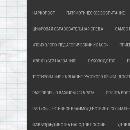
НАРКОПОСТ
ПАТРИОТИЧЕСКОЕ ВОСПИТАНИЕ
ЦИФРОВАЯ ОБРАЗОВАТЕЛЬНАЯ СРЕДА
САМБО 
«ПСИХОЛОГО-ПЕДАГОГИЧЕСКИЙ КЛАСС»
ПРИЕ
#28101 (БЕЗ НАЗВАНИЯ)
РУКОВОДСТВО
П
ТЕСТИРОВАНИЕ НА ЗНАНИЕ РУССКОГО ЯЗЫКА, ДОСТ
РАЗГОВОРЫ О ВАЖНОМ 2025-2026
ОРЛЯТА РОСС
РИП «ЭФФЕКТИВНОЕ ВЗАИМОДЕЙСТВИЕ С СОЦИАЛЬ
ПАТРИОТА»
2026 ГОД ЕДИНСТВА НАРОДОВ РОССИИ
УДОВЛ