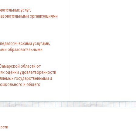
вательных услуг,
азовательными организациями
педагогическими услугами,
ыми образовательными
 Самарской области от
елях оценки удовлетворенности
вляемых государственными и
ошкольного и общего
вости