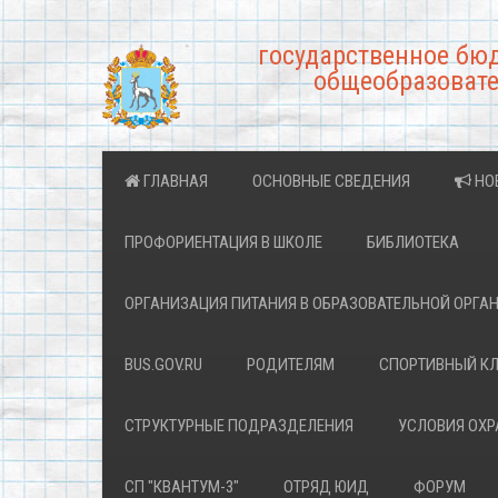
государственное бю
общеобразовате
ГЛАВНАЯ
ОСНОВНЫЕ СВЕДЕНИЯ
НО
ПРОФОРИЕНТАЦИЯ В ШКОЛЕ
БИБЛИОТЕКА
ОРГАНИЗАЦИЯ ПИТАНИЯ В ОБРАЗОВАТЕЛЬНОЙ ОРГА
BUS.GOV.RU
РОДИТЕЛЯМ
СПОРТИВНЫЙ К
СТРУКТУРНЫЕ ПОДРАЗДЕЛЕНИЯ
УСЛОВИЯ ОХ
СП "КВАНТУМ-3"
ОТРЯД ЮИД
ФОРУМ