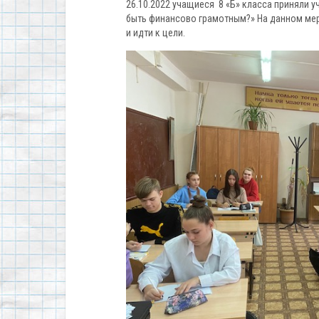
26.10.2022 учащиеся 8 «Б» класса приняли у
быть финансово грамотным?» На данном мер
и идти к цели.