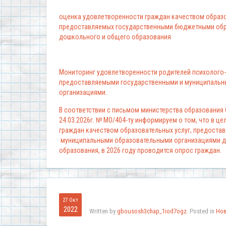
оценка удовлетворенности граждан качеством образо
предоставляемых государственными бюджетными обр
дошкольного и общего образования
Мониторинг удовлетворенности родителей психолого-
предоставляемыми государственными и муниципальн
организациями.
В соответствии с письмом министерства образования
24.03.2026г. № МО/404-ту информируем о том, что в ц
граждан качеством образовательных услуг, предоста
муниципальными образовательными организациями д
образования, в 2026 году проводится опрос граждан.
27 Окт
2022
Written by
gbousosh3chap_1iod7ogz
. Posted in
Но