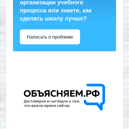
организации учебного
процесса или знаете, как
сделать школу лучше?
Написать о проблеме