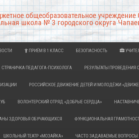
джетное общеобразовательное учреждение 
льная школа № 3 городского округа Чапае
ВОСТИ
ПРИЁМ В 1 КЛАСС
БЕЗОПАСНОСТЬ
УЧИТЕ
СТРАНИЧКА ПЕДАГОГА-ПСИХОЛОГА
РЕЗУЛЬТАТЫ ПРОВЕДЕНИЯ 
НИЗАЦИИ
РОССИЙСКОЕ ДВИЖЕНИЕ ДЕТЕЙ И МОЛОДЁЖИ «ДВИЖЕ
ЛУБ
ВОЛОНТЕРСКИЙ ОТРЯД «ДОБРЫЕ СЕРДЦА»
НАСТАВНИЧ
РАНЫ ЗДОРОВЬЯ ОБУЧАЮЩИХСЯ
ФУНКЦИОНАЛЬНАЯ ГРАМОТНОС
ШКОЛЬНЫЙ ТЕАТР «МОЗАЙКА»
ЧАСТО ЗАДАВАЕМЫЕ ВОПРОСЫ