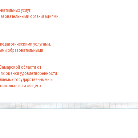
вательных услуг,
азовательными организациями
педагогическими услугами,
ыми образовательными
 Самарской области от
елях оценки удовлетворенности
вляемых государственными и
ошкольного и общего