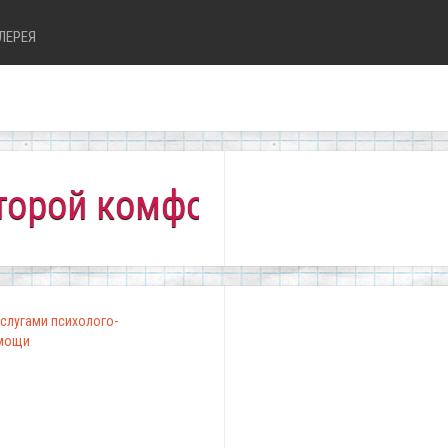
ЛЕРЕЯ
й комфортно всем!"
слугами психолого-
омощи