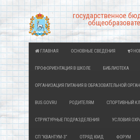
государственное бю
общеобразовате
ГЛАВНАЯ
ОСНОВНЫЕ СВЕДЕНИЯ
НО
ПРОФОРИЕНТАЦИЯ В ШКОЛЕ
БИБЛИОТЕКА
ОРГАНИЗАЦИЯ ПИТАНИЯ В ОБРАЗОВАТЕЛЬНОЙ ОРГА
BUS.GOV.RU
РОДИТЕЛЯМ
СПОРТИВНЫЙ К
СТРУКТУРНЫЕ ПОДРАЗДЕЛЕНИЯ
УСЛОВИЯ ОХ
СП "КВАНТУМ-3"
ОТРЯД ЮИД
ФОРУМ