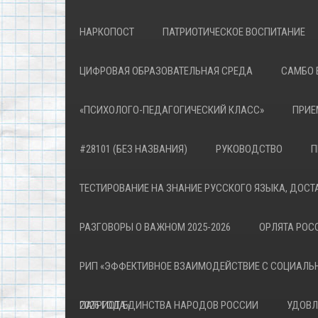
НАРКОПОСТ
ПАТРИОТИЧЕСКОЕ ВОСПИТАНИЕ
ЦИФРОВАЯ ОБРАЗОВАТЕЛЬНАЯ СРЕДА
САМБО 
«ПСИХОЛОГО-ПЕДАГОГИЧЕСКИЙ КЛАСС»
ПРИЕ
#28101 (БЕЗ НАЗВАНИЯ)
РУКОВОДСТВО
П
ТЕСТИРОВАНИЕ НА ЗНАНИЕ РУССКОГО ЯЗЫКА, ДОСТ
РАЗГОВОРЫ О ВАЖНОМ 2025-2026
ОРЛЯТА РОСС
РИП «ЭФФЕКТИВНОЕ ВЗАИМОДЕЙСТВИЕ С СОЦИАЛЬ
ПАТРИОТА»
2026 ГОД ЕДИНСТВА НАРОДОВ РОССИИ
УДОВЛ