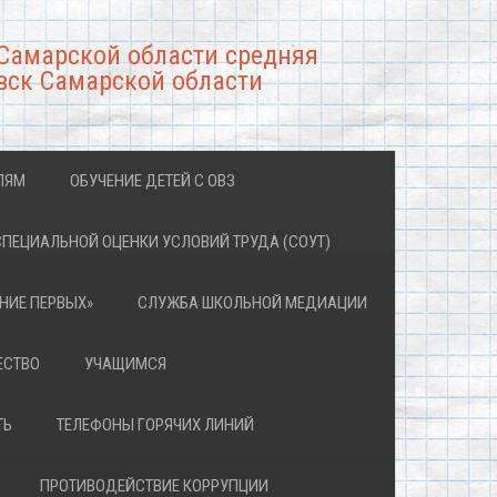
Самарской области средняя
вск Самарской области
ЛЯМ
ОБУЧЕНИЕ ДЕТЕЙ С ОВЗ
СПЕЦИАЛЬНОЙ ОЦЕНКИ УСЛОВИЙ ТРУДА (СОУТ)
НИЕ ПЕРВЫХ»
СЛУЖБА ШКОЛЬНОЙ МЕДИАЦИИ
ЕСТВО
УЧАЩИМСЯ
ТЬ
ТЕЛЕФОНЫ ГОРЯЧИХ ЛИНИЙ
ПРОТИВОДЕЙСТВИЕ КОРРУПЦИИ