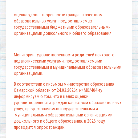
оценка удовлетворенности граждан качеством
образовательных услуг, предоставляемых
государственными бюджетными образовательными
организациями дошкольного и общего образования
Мониторинг удовлетворенности родителей психолого-
педагогическими услугами, предоставляемыми
государственными и муниципальными образовательными
организациями.
В соответствии с письмом министерства образования
Самарской области от 24.03.2026г. № МО/404-ту
информируем о том, что в целях оценки
удовлетворенности граждан качеством образовательных
услуг, предоставляемых государственными и
муниципальными образовательными организациями
дошкольного и общего образования, в 2026 году
проводится опрос граждан.