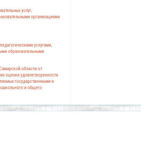
вательных услуг,
азовательными организациями
педагогическими услугами,
ыми образовательными
 Самарской области от
елях оценки удовлетворенности
вляемых государственными и
ошкольного и общего