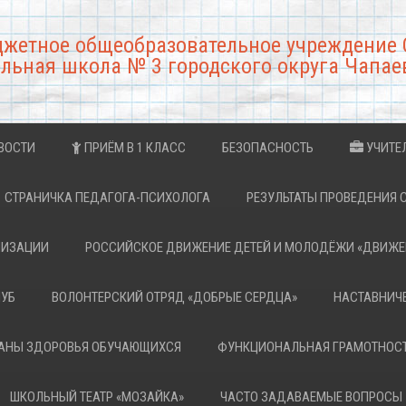
джетное общеобразовательное учреждение 
льная школа № 3 городского округа Чапае
ВОСТИ
ПРИЁМ В 1 КЛАСС
БЕЗОПАСНОСТЬ
УЧИТЕ
СТРАНИЧКА ПЕДАГОГА-ПСИХОЛОГА
РЕЗУЛЬТАТЫ ПРОВЕДЕНИЯ 
НИЗАЦИИ
РОССИЙСКОЕ ДВИЖЕНИЕ ДЕТЕЙ И МОЛОДЁЖИ «ДВИЖЕ
ЛУБ
ВОЛОНТЕРСКИЙ ОТРЯД «ДОБРЫЕ СЕРДЦА»
НАСТАВНИЧ
РАНЫ ЗДОРОВЬЯ ОБУЧАЮЩИХСЯ
ФУНКЦИОНАЛЬНАЯ ГРАМОТНОС
ШКОЛЬНЫЙ ТЕАТР «МОЗАЙКА»
ЧАСТО ЗАДАВАЕМЫЕ ВОПРОСЫ