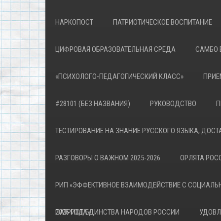
НАРКОПОСТ
ПАТРИОТИЧЕСКОЕ ВОСПИТАНИЕ
ЦИФРОВАЯ ОБРАЗОВАТЕЛЬНАЯ СРЕДА
САМБО 
«ПСИХОЛОГО-ПЕДАГОГИЧЕСКИЙ КЛАСС»
ПРИЕ
#28101 (БЕЗ НАЗВАНИЯ)
РУКОВОДСТВО
П
ТЕСТИРОВАНИЕ НА ЗНАНИЕ РУССКОГО ЯЗЫКА, ДОСТ
РАЗГОВОРЫ О ВАЖНОМ 2025-2026
ОРЛЯТА РОСС
РИП «ЭФФЕКТИВНОЕ ВЗАИМОДЕЙСТВИЕ С СОЦИАЛЬ
ПАТРИОТА»
2026 ГОД ЕДИНСТВА НАРОДОВ РОССИИ
УДОВЛ