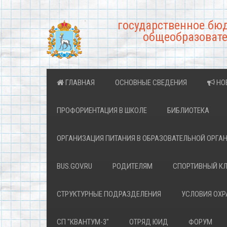
государственное бю
общеобразовате
ГЛАВНАЯ
ОСНОВНЫЕ СВЕДЕНИЯ
НО
ПРОФОРИЕНТАЦИЯ В ШКОЛЕ
БИБЛИОТЕКА
ОРГАНИЗАЦИЯ ПИТАНИЯ В ОБРАЗОВАТЕЛЬНОЙ ОРГА
BUS.GOV.RU
РОДИТЕЛЯМ
СПОРТИВНЫЙ К
СТРУКТУРНЫЕ ПОДРАЗДЕЛЕНИЯ
УСЛОВИЯ ОХ
СП "КВАНТУМ-3"
ОТРЯД ЮИД
ФОРУМ