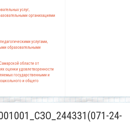
вательных услуг,
азовательными организациями
педагогическими услугами,
ыми образовательными
 Самарской области от
елях оценки удовлетворенности
вляемых государственными и
ошкольного и общего
001001_СЗО_244331(071-24-