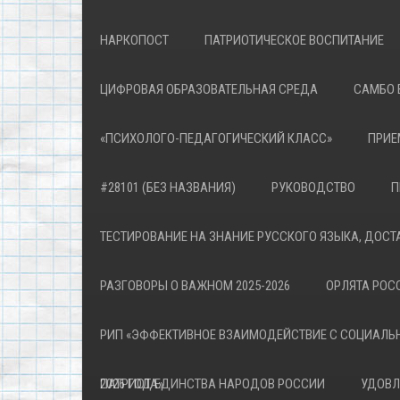
НАРКОПОСТ
ПАТРИОТИЧЕСКОЕ ВОСПИТАНИЕ
ЦИФРОВАЯ ОБРАЗОВАТЕЛЬНАЯ СРЕДА
САМБО 
«ПСИХОЛОГО-ПЕДАГОГИЧЕСКИЙ КЛАСС»
ПРИЕ
#28101 (БЕЗ НАЗВАНИЯ)
РУКОВОДСТВО
П
ТЕСТИРОВАНИЕ НА ЗНАНИЕ РУССКОГО ЯЗЫКА, ДОСТ
РАЗГОВОРЫ О ВАЖНОМ 2025-2026
ОРЛЯТА РОСС
РИП «ЭФФЕКТИВНОЕ ВЗАИМОДЕЙСТВИЕ С СОЦИАЛЬ
ПАТРИОТА»
2026 ГОД ЕДИНСТВА НАРОДОВ РОССИИ
УДОВЛ