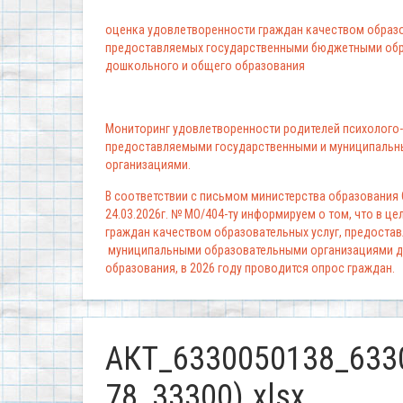
оценка удовлетворенности граждан качеством образо
предоставляемых государственными бюджетными обр
дошкольного и общего образования
Мониторинг удовлетворенности родителей психолого-
предоставляемыми государственными и муниципальн
организациями.
В соответствии с письмом министерства образования
24.03.2026г. № МО/404-ту информируем о том, что в ц
граждан качеством образовательных услуг, предоста
муниципальными образовательными организациями д
образования, в 2026 году проводится опрос граждан.
АКТ_6330050138_633
78_33300).xlsx