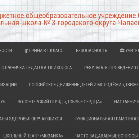
джетное общеобразовательное учреждение 
льная школа № 3 городского округа Чапае
ВОСТИ
ПРИЁМ В 1 КЛАСС
БЕЗОПАСНОСТЬ
УЧИТЕ
СТРАНИЧКА ПЕДАГОГА-ПСИХОЛОГА
РЕЗУЛЬТАТЫ ПРОВЕДЕНИЯ 
НИЗАЦИИ
РОССИЙСКОЕ ДВИЖЕНИЕ ДЕТЕЙ И МОЛОДЁЖИ «ДВИЖЕ
ЛУБ
ВОЛОНТЕРСКИЙ ОТРЯД «ДОБРЫЕ СЕРДЦА»
НАСТАВНИЧ
РАНЫ ЗДОРОВЬЯ ОБУЧАЮЩИХСЯ
ФУНКЦИОНАЛЬНАЯ ГРАМОТНОС
ШКОЛЬНЫЙ ТЕАТР «МОЗАЙКА»
ЧАСТО ЗАДАВАЕМЫЕ ВОПРОСЫ