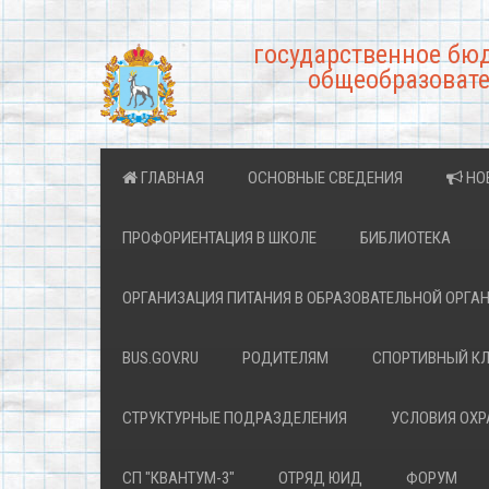
государственное бю
общеобразовате
ГЛАВНАЯ
ОСНОВНЫЕ СВЕДЕНИЯ
НО
ПРОФОРИЕНТАЦИЯ В ШКОЛЕ
БИБЛИОТЕКА
ОРГАНИЗАЦИЯ ПИТАНИЯ В ОБРАЗОВАТЕЛЬНОЙ ОРГА
BUS.GOV.RU
РОДИТЕЛЯМ
СПОРТИВНЫЙ К
СТРУКТУРНЫЕ ПОДРАЗДЕЛЕНИЯ
УСЛОВИЯ ОХ
СП "КВАНТУМ-3"
ОТРЯД ЮИД
ФОРУМ