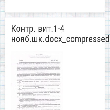
Контр. вит.1-4
нояб.шк.docx_compressed