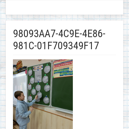
98093AA7-4C9E-4E86-
981C-01F709349F17