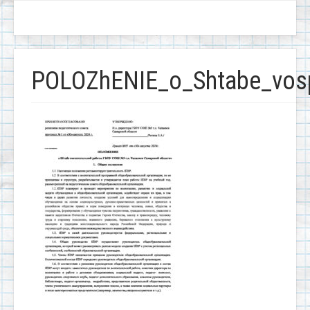
POLOZhENIE_o_Shtabe_vospi