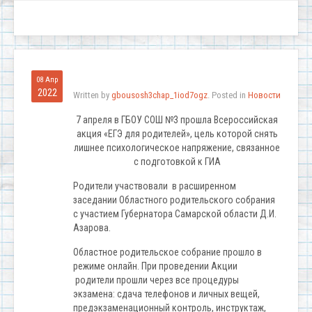
08 Апр
2022
Written by
gbousosh3chap_1iod7ogz
. Posted in
Новости
7 апреля в ГБОУ СОШ №3 прошла Всероссийская
акция «ЕГЭ для родителей», цель которой снять
лишнее психологическое напряжение, связанное
с подготовкой к ГИА
Родители участвовали в расширенном
заседании Областного родительского собрания
с участием Губернатора Самарской области Д.И.
Азарова.
Областное родительское собрание прошло в
режиме онлайн. При проведении Акции
родители прошли через все процедуры
экзамена: сдача телефонов и личных вещей,
предэкзаменационный контроль, инструктаж,