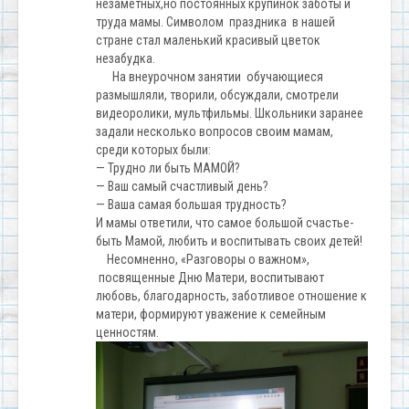
незаметных,но постоянных крупинок заботы и
труда мамы. Символом праздника в нашей
стране стал маленький красивый цветок
незабудка.
На внеурочном занятии обучающиеся
размышляли, творили, обсуждали, смотрели
видеоролики, мультфильмы. Школьники заранее
задали несколько вопросов своим мамам,
среди которых были:
— Трудно ли быть МАМОЙ?
— Ваш самый счастливый день?
— Ваша самая большая трудность?
И мамы ответили, что самое большой счастье-
быть Мамой, любить и воспитывать своих детей!
Несомненно, «Разговоры о важном»,
посвященные Дню Матери, воспитывают
любовь, благодарность, заботливое отношение к
матери, формируют уважение к семейным
ценностям.