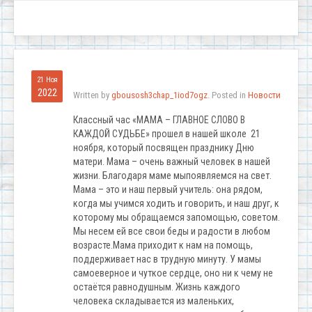
21 Ноя
2022
Written by
gbousosh3chap_1iod7ogz
. Posted in
Новости
Классный час «МАМА – ГЛАВНОЕ СЛОВО В
КАЖДОЙ СУДЬБЕ» прошел в нашей школе 21
ноября, который посвящен празднику Дню
матери. Мама – очень важный человек в нашей
жизни. Благодаря маме мыпоявляемся на свет.
Мама – это и наш первый учитель: она рядом,
когда мы учимся ходить и говорить, и наш друг, к
которому мы обращаемся запомощью, советом.
Мы несем ей все свои беды и радости в любом
возрасте.Мама приходит к нам на помощь,
поддерживает нас в трудную минуту. У мамы
самоеверное и чуткое сердце, оно ни к чему не
остаётся равнодушным. Жизнь каждого
человека складывается из маленьких,