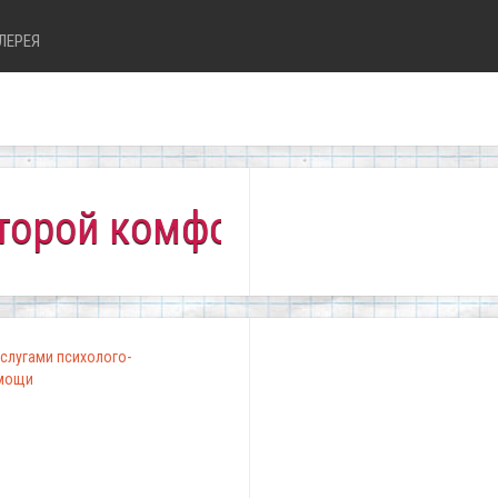
ЛЕРЕЯ
 комфортно всем!"
слугами психолого-
омощи