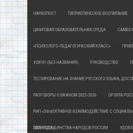
НАРКОПОСТ
ПАТРИОТИЧЕСКОЕ ВОСПИТАНИЕ
ЦИФРОВАЯ ОБРАЗОВАТЕЛЬНАЯ СРЕДА
САМБО 
«ПСИХОЛОГО-ПЕДАГОГИЧЕСКИЙ КЛАСС»
ПРИЕ
#28101 (БЕЗ НАЗВАНИЯ)
РУКОВОДСТВО
П
ТЕСТИРОВАНИЕ НА ЗНАНИЕ РУССКОГО ЯЗЫКА, ДОСТ
РАЗГОВОРЫ О ВАЖНОМ 2025-2026
ОРЛЯТА РОСС
РИП «ЭФФЕКТИВНОЕ ВЗАИМОДЕЙСТВИЕ С СОЦИАЛЬ
ПАТРИОТА»
2026 ГОД ЕДИНСТВА НАРОДОВ РОССИИ
УДОВЛ