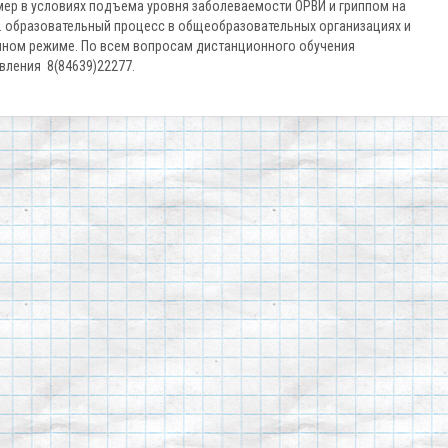
мер в условиях подъема уровня заболеваемости ОРВИ и гриппом на
г. образовательный процесс в общеобразовательных организациях и
нном режиме. По всем вопросам дистанционного обучения
вления 8(84639)22277.