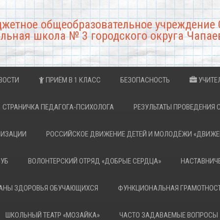
джетное общеобразовательное учреждение 
льная школа № 3 городского округа Чапае
ВОСТИ
ПРИЁМ В 1 КЛАСС
БЕЗОПАСНОСТЬ
УЧИТЕ
СТРАНИЧКА ПЕДАГОГА-ПСИХОЛОГА
РЕЗУЛЬТАТЫ ПРОВЕДЕНИЯ 
НИЗАЦИИ
РОССИЙСКОЕ ДВИЖЕНИЕ ДЕТЕЙ И МОЛОДЁЖИ «ДВИЖЕ
ЛУБ
ВОЛОНТЕРСКИЙ ОТРЯД «ДОБРЫЕ СЕРДЦА»
НАСТАВНИЧ
РАНЫ ЗДОРОВЬЯ ОБУЧАЮЩИХСЯ
ФУНКЦИОНАЛЬНАЯ ГРАМОТНОС
ШКОЛЬНЫЙ ТЕАТР «МОЗАЙКА»
ЧАСТО ЗАДАВАЕМЫЕ ВОПРОСЫ