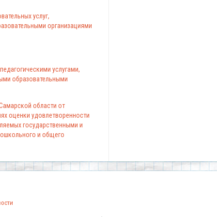
вательных услуг,
азовательными организациями
педагогическими услугами,
ыми образовательными
 Самарской области от
елях оценки удовлетворенности
вляемых государственными и
ошкольного и общего
вости