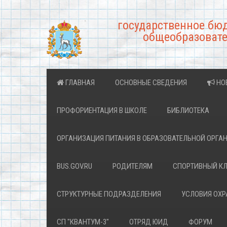
государственное бю
общеобразовате
ГЛАВНАЯ
ОСНОВНЫЕ СВЕДЕНИЯ
НО
ПРОФОРИЕНТАЦИЯ В ШКОЛЕ
БИБЛИОТЕКА
ОРГАНИЗАЦИЯ ПИТАНИЯ В ОБРАЗОВАТЕЛЬНОЙ ОРГА
BUS.GOV.RU
РОДИТЕЛЯМ
СПОРТИВНЫЙ К
СТРУКТУРНЫЕ ПОДРАЗДЕЛЕНИЯ
УСЛОВИЯ ОХ
СП "КВАНТУМ-3"
ОТРЯД ЮИД
ФОРУМ