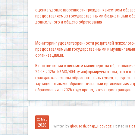
оценка удовлетворенности граждан качеством образо
предоставляемых государственными бюджетными обр
дошкольного и общего образования
Мониторинг удовлетворенности родителей психолого-
предоставляемыми государственными и муниципальн
организациями.
В соответствии с письмом министерства образования
24.03.2026г. № МО/404-ту информируем о том, что в ц
граждан качеством образовательных услуг, предоста
муниципальными образовательными организациями д
образования, в 2026 году проводится опрос граждан.
20 Мар
2020
Written by
gbousosh3chap_1iod7ogz
. Posted in
Но