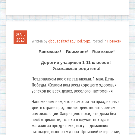
30 Апр
2020
Written by
gbousosh3chap_1iod7ogz
. Posted in
Новости
Внимание! Внимание! Внимание!
Дорогие учащиеся 1-11 классов!
Уважаемые родители!
Поздравляем вас с праздниками
: 1 мая, День
Победы
. Желаем вам всем хорошего здоровья,
успехов во всех делах, веселого настроения!
Напоминаем вам, что несмотря на праздничные
дни в стране продолжает действовать режим
самоизоляции. Запрещено покидать дома без
необходимости, только в случае похода в
магазин за продуктами , выгула домашних
питомцев, выноса мусора. Проявляйте терпение,