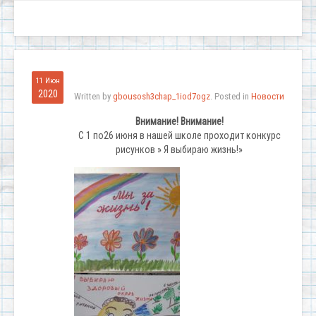
11 Июн
2020
Written by
gbousosh3chap_1iod7ogz
. Posted in
Новости
Внимание! Внимание!
С 1 по26 июня в нашей школе проходит конкурс
рисунков » Я выбираю жизнь!»