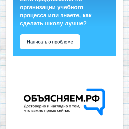
организации учебного
процесса или знаете, как
сделать школу лучше?
Написать о проблеме