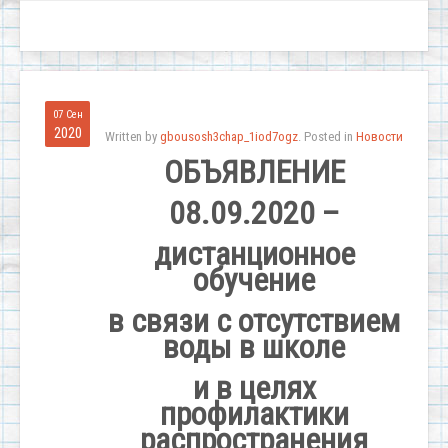
07 Сен
2020
Written by
gbousosh3chap_1iod7ogz
. Posted in
Новости
ОБЪЯВЛЕНИЕ
08.09.2020 –
дистанционное
обучение
в связи с отсутствием
воды в школе
и в целях
профилактики
распространения