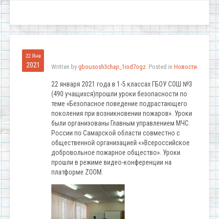
22 Янв
2021
Written by
gbousosh3chap_1iod7ogz
. Posted in
Новости
22 января 2021 года в 1-5 классах ГБОУ СОШ №3
(490 учащихся)прошли уроки безопасности по
теме «Безопасное поведение подрастающего
поколения при возникновении пожаров». Уроки
были организованы Главным управлением МЧС
России по Самарской области совместно с
общественной организацией «»Всероссийское
добровольное пожарное общество». Уроки
прошли в режиме видео-конференции на
платформе ZOOM.