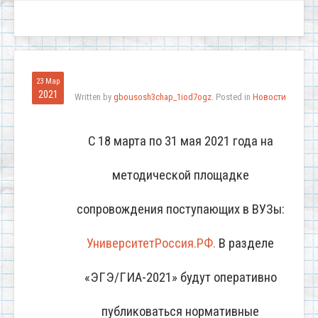
23 Мар
2021
Written by
gbousosh3chap_1iod7ogz
. Posted in
Новости
С 18 марта по 31 мая 2021 года на
методической площадке
сопровождения поступающих в ВУЗы:
УниверситетРоссия.РФ.
В разделе
«ЭГЭ/ГИА-2021» будут оперативно
публиковаться нормативные