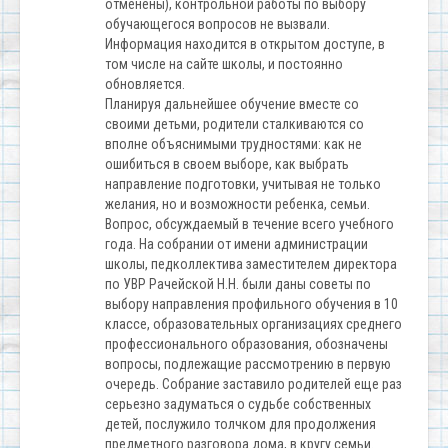
отменены), контрольной работы по выбору
обучающегося вопросов не вызвали.
Информация находится в открытом доступе, в
том числе на сайте школы, и постоянно
обновляется.
Планируя дальнейшее обучение вместе со
своими детьми, родители сталкиваются со
вполне объяснимыми трудностями: как не
ошибиться в своем выборе, как выбрать
направление подготовки, учитывая не только
желания, но и возможности ребенка, семьи.
Вопрос, обсуждаемый в течение всего учебного
года. На собрании от имени администрации
школы, педколлектива заместителем директора
по УВР Рачейской Н.Н. были даны советы по
выбору направления профильного обучения в 10
классе, образовательных организациях среднего
профессионального образования, обозначены
вопросы, подлежащие рассмотрению в первую
очередь. Собрание заставило родителей еще раз
серьезно задуматься о судьбе собственных
детей, послужило толчком для продолжения
предметного разговора дома, в кругу семьи.