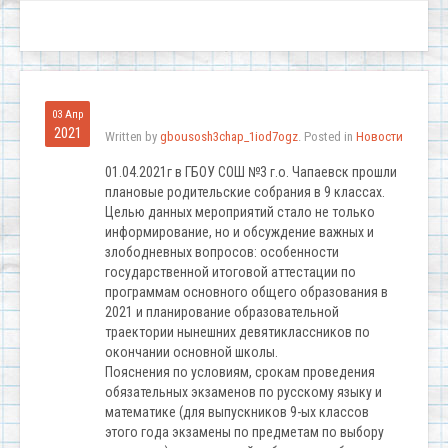
03 Апр
2021
Written by
gbousosh3chap_1iod7ogz
. Posted in
Новости
01.04.2021г в ГБОУ СОШ №3 г.о. Чапаевск прошли
плановые родительские собрания в 9 классах.
Целью данных мероприятий стало не только
информирование, но и обсуждение важных и
злободневных вопросов: особенности
государственной итоговой аттестации по
программам основного общего образования в
2021 и планирование образовательной
траектории нынешних девятиклассников по
окончании основной школы.
Пояснения по условиям, срокам проведения
обязательных экзаменов по русскому языку и
математике (для выпускников 9-ых классов
этого года экзамены по предметам по выбору