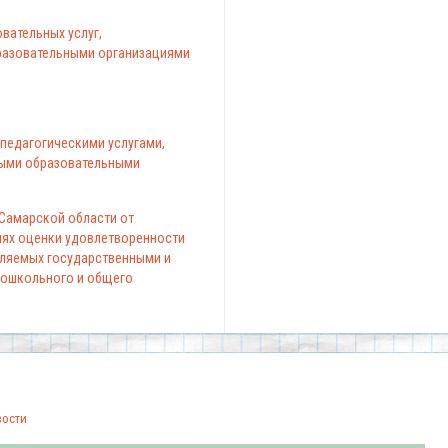
вательных услуг,
азовательными организациями
педагогическими услугами,
ыми образовательными
 Самарской области от
елях оценки удовлетворенности
вляемых государственными и
ошкольного и общего
вости