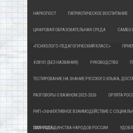
НАРКОПОСТ
ПАТРИОТИЧЕСКОЕ ВОСПИТАНИЕ
ЦИФРОВАЯ ОБРАЗОВАТЕЛЬНАЯ СРЕДА
САМБО 
«ПСИХОЛОГО-ПЕДАГОГИЧЕСКИЙ КЛАСС»
ПРИЕ
#28101 (БЕЗ НАЗВАНИЯ)
РУКОВОДСТВО
П
ТЕСТИРОВАНИЕ НА ЗНАНИЕ РУССКОГО ЯЗЫКА, ДОСТ
РАЗГОВОРЫ О ВАЖНОМ 2025-2026
ОРЛЯТА РОСС
РИП «ЭФФЕКТИВНОЕ ВЗАИМОДЕЙСТВИЕ С СОЦИАЛЬ
ПАТРИОТА»
2026 ГОД ЕДИНСТВА НАРОДОВ РОССИИ
УДОВЛ