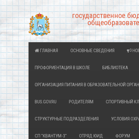
государственное бю
общеобразовате
ГЛАВНАЯ
ОСНОВНЫЕ СВЕДЕНИЯ
НО
ПРОФОРИЕНТАЦИЯ В ШКОЛЕ
БИБЛИОТЕКА
ОРГАНИЗАЦИЯ ПИТАНИЯ В ОБРАЗОВАТЕЛЬНОЙ ОРГА
BUS.GOV.RU
РОДИТЕЛЯМ
СПОРТИВНЫЙ К
СТРУКТУРНЫЕ ПОДРАЗДЕЛЕНИЯ
УСЛОВИЯ ОХ
СП "КВАНТУМ-3"
ОТРЯД ЮИД
ФОРУМ