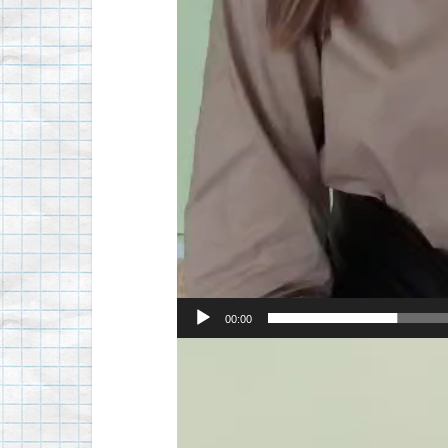
00:00
Видеоплеер