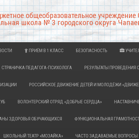
джетное общеобразовательное учреждение 
льная школа № 3 городского округа Чапае
ВОСТИ
ПРИЁМ В 1 КЛАСС
БЕЗОПАСНОСТЬ
УЧИТЕ
СТРАНИЧКА ПЕДАГОГА-ПСИХОЛОГА
РЕЗУЛЬТАТЫ ПРОВЕДЕНИЯ 
НИЗАЦИИ
РОССИЙСКОЕ ДВИЖЕНИЕ ДЕТЕЙ И МОЛОДЁЖИ «ДВИЖЕ
ЛУБ
ВОЛОНТЕРСКИЙ ОТРЯД «ДОБРЫЕ СЕРДЦА»
НАСТАВНИЧ
РАНЫ ЗДОРОВЬЯ ОБУЧАЮЩИХСЯ
ФУНКЦИОНАЛЬНАЯ ГРАМОТНОС
ШКОЛЬНЫЙ ТЕАТР «МОЗАЙКА»
ЧАСТО ЗАДАВАЕМЫЕ ВОПРОСЫ