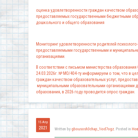
оценка удовлетворенности граждан качеством образо
предоставляемых государственными бюджетными обр
дошкольного и общего образования
Мониторинг удовлетворенности родителей психолого-
предоставляемыми государственными и муниципальн
организациями.
В соответствии с письмом министерства образования
24.03.2026г. № МО/404-ту информируем о том, что в ц
граждан качеством образовательных услуг, предоста
муниципальными образовательными организациями д
образования, в 2026 году проводится опрос граждан.
15 Апр
2021
Written by
gbousosh3chap_1iod7ogz
. Posted in
Но