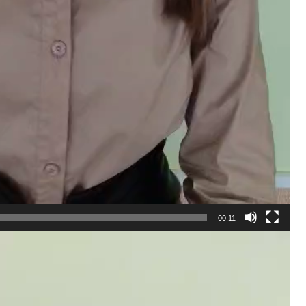
00:11