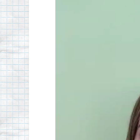
Видеоплеер