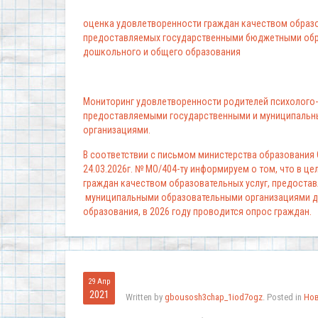
оценка удовлетворенности граждан качеством образо
предоставляемых государственными бюджетными обр
дошкольного и общего образования
Мониторинг удовлетворенности родителей психолого-
предоставляемыми государственными и муниципальн
организациями.
В соответствии с письмом министерства образования
24.03.2026г. № МО/404-ту информируем о том, что в ц
граждан качеством образовательных услуг, предоста
муниципальными образовательными организациями д
образования, в 2026 году проводится опрос граждан.
29 Апр
2021
Written by
gbousosh3chap_1iod7ogz
. Posted in
Но