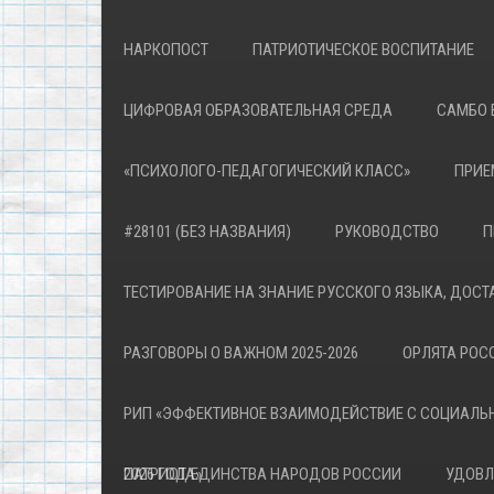
НАРКОПОСТ
ПАТРИОТИЧЕСКОЕ ВОСПИТАНИЕ
ЦИФРОВАЯ ОБРАЗОВАТЕЛЬНАЯ СРЕДА
САМБО 
«ПСИХОЛОГО-ПЕДАГОГИЧЕСКИЙ КЛАСС»
ПРИЕ
#28101 (БЕЗ НАЗВАНИЯ)
РУКОВОДСТВО
П
ТЕСТИРОВАНИЕ НА ЗНАНИЕ РУССКОГО ЯЗЫКА, ДОСТ
РАЗГОВОРЫ О ВАЖНОМ 2025-2026
ОРЛЯТА РОСС
РИП «ЭФФЕКТИВНОЕ ВЗАИМОДЕЙСТВИЕ С СОЦИАЛЬ
ПАТРИОТА»
2026 ГОД ЕДИНСТВА НАРОДОВ РОССИИ
УДОВЛ