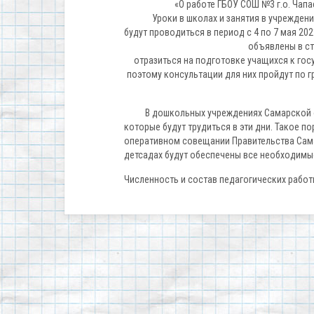
«О работе ГБОУ СОШ №3 г.о. Чапа
Уроки в школах и занятия в учреждения
будут проводиться в период с 4 по 7 мая 20
объявлены в ст
отразиться на подготовке учащихся к гос
поэтому консультации для них пройдут по 
В дошкольных учреждениях Самарской обл
которые будут трудиться в эти дни. Такое 
оперативном совещании Правительства Самар
детсадах будут обеспечены все необходим
Численность и состав педагогических работ