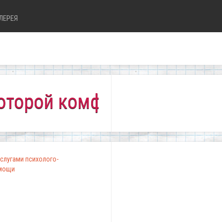
ЛЕРЕЯ
й комфортно всем!"
слугами психолого-
омощи