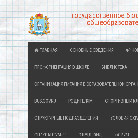
государственное бю
общеобразовате
ГЛАВНАЯ
ОСНОВНЫЕ СВЕДЕНИЯ
НО
ПРОФОРИЕНТАЦИЯ В ШКОЛЕ
БИБЛИОТЕКА
ОРГАНИЗАЦИЯ ПИТАНИЯ В ОБРАЗОВАТЕЛЬНОЙ ОРГА
BUS.GOV.RU
РОДИТЕЛЯМ
СПОРТИВНЫЙ К
СТРУКТУРНЫЕ ПОДРАЗДЕЛЕНИЯ
УСЛОВИЯ ОХ
СП "КВАНТУМ-3"
ОТРЯД ЮИД
ФОРУМ