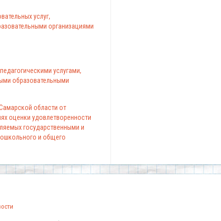
вательных услуг,
азовательными организациями
педагогическими услугами,
ыми образовательными
 Самарской области от
елях оценки удовлетворенности
вляемых государственными и
ошкольного и общего
вости