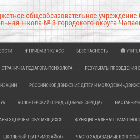
джетное общеобразовательное учреждение 
льная школа № 3 городского округа Чапае
ВОСТИ
ПРИЁМ В 1 КЛАСС
БЕЗОПАСНОСТЬ
УЧИТЕ
СТРАНИЧКА ПЕДАГОГА-ПСИХОЛОГА
РЕЗУЛЬТАТЫ ПРОВЕДЕНИЯ 
НИЗАЦИИ
РОССИЙСКОЕ ДВИЖЕНИЕ ДЕТЕЙ И МОЛОДЁЖИ «ДВИЖЕ
ЛУБ
ВОЛОНТЕРСКИЙ ОТРЯД «ДОБРЫЕ СЕРДЦА»
НАСТАВНИЧ
РАНЫ ЗДОРОВЬЯ ОБУЧАЮЩИХСЯ
ФУНКЦИОНАЛЬНАЯ ГРАМОТНОС
ШКОЛЬНЫЙ ТЕАТР «МОЗАЙКА»
ЧАСТО ЗАДАВАЕМЫЕ ВОПРОСЫ