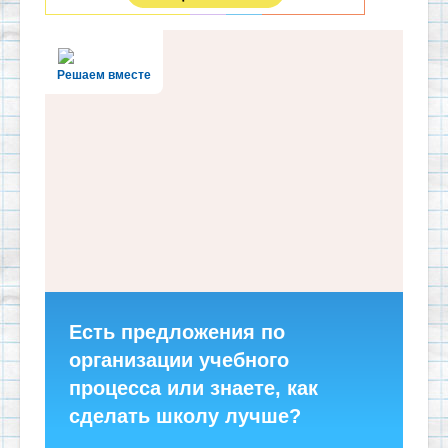
Решаем вместе
Есть предложения по
организации учебного
процесса или знаете, как
сделать школу лучше?