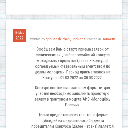
10 Мар
2022
Written by
gbousosh3chap_1iod7ogz
. Posted in
Новости
Сообщаем Вам о старте приема заявок от
физических лиц на Всероссийский конкурс
молодежных проектов (далее – Конкурс),
организуемый Федеральным агентством по
делам молодежи. Период приема заявок на
Конкурс с 01.03.2022 по 30.03.2022.
Конкурс состоится в заочном формате: для
участия необходимо заполнить проектную
заявку в грантовом модуле АИС «Молодёжь
России».
Целью предоставления грантов в форме
субсидий из федерального бюджета
победителям Конкурса (далее – грант) является