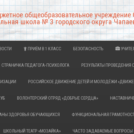
джетное общеобразовательное учреждение 
льная школа № 3 городского округа Чапае
ВОСТИ
ПРИЁМ В 1 КЛАСС
БЕЗОПАСНОСТЬ
УЧИТЕ
СТРАНИЧКА ПЕДАГОГА-ПСИХОЛОГА
РЕЗУЛЬТАТЫ ПРОВЕДЕНИЯ 
НИЗАЦИИ
РОССИЙСКОЕ ДВИЖЕНИЕ ДЕТЕЙ И МОЛОДЁЖИ «ДВИЖЕ
ЛУБ
ВОЛОНТЕРСКИЙ ОТРЯД «ДОБРЫЕ СЕРДЦА»
НАСТАВНИЧ
РАНЫ ЗДОРОВЬЯ ОБУЧАЮЩИХСЯ
ФУНКЦИОНАЛЬНАЯ ГРАМОТНОС
ШКОЛЬНЫЙ ТЕАТР «МОЗАЙКА»
ЧАСТО ЗАДАВАЕМЫЕ ВОПРОСЫ