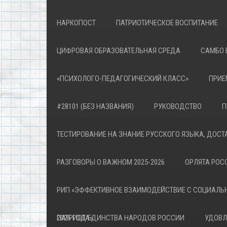
НАРКОПОСТ
ПАТРИОТИЧЕСКОЕ ВОСПИТАНИЕ
ЦИФРОВАЯ ОБРАЗОВАТЕЛЬНАЯ СРЕДА
САМБО 
«ПСИХОЛОГО-ПЕДАГОГИЧЕСКИЙ КЛАСС»
ПРИЕ
#28101 (БЕЗ НАЗВАНИЯ)
РУКОВОДСТВО
П
ТЕСТИРОВАНИЕ НА ЗНАНИЕ РУССКОГО ЯЗЫКА, ДОСТ
РАЗГОВОРЫ О ВАЖНОМ 2025-2026
ОРЛЯТА РОСС
РИП «ЭФФЕКТИВНОЕ ВЗАИМОДЕЙСТВИЕ С СОЦИАЛЬ
ПАТРИОТА»
2026 ГОД ЕДИНСТВА НАРОДОВ РОССИИ
УДОВЛ