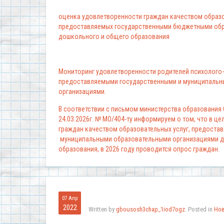
оценка удовлетворенности граждан качеством образо
предоставляемых государственными бюджетными обр
дошкольного и общего образования
Мониторинг удовлетворенности родителей психолого-
предоставляемыми государственными и муниципальн
организациями.
В соответствии с письмом министерства образования
24.03.2026г. № МО/404-ту информируем о том, что в ц
граждан качеством образовательных услуг, предоста
муниципальными образовательными организациями д
образования, в 2026 году проводится опрос граждан.
07 Апр
2022
Written by
gbousosh3chap_1iod7ogz
. Posted in
Но