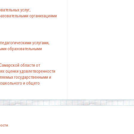
вательных услуг,
азовательными организациями
педагогическими услугами,
ыми образовательными
 Самарской области от
елях оценки удовлетворенности
вляемых государственными и
ошкольного и общего
вости