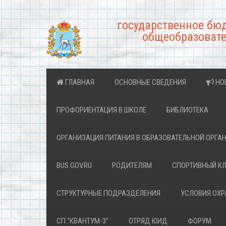
государственное бю
общеобразовате
ГЛАВНАЯ
ОСНОВНЫЕ СВЕДЕНИЯ
НО
ПРОФОРИЕНТАЦИЯ В ШКОЛЕ
БИБЛИОТЕКА
ОРГАНИЗАЦИЯ ПИТАНИЯ В ОБРАЗОВАТЕЛЬНОЙ ОРГА
BUS.GOV.RU
РОДИТЕЛЯМ
СПОРТИВНЫЙ К
СТРУКТУРНЫЕ ПОДРАЗДЕЛЕНИЯ
УСЛОВИЯ ОХ
СП "КВАНТУМ-3"
ОТРЯД ЮИД
ФОРУМ