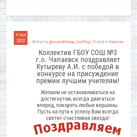
31 Май
2022
Written by
gbousosh3chap_1iod7ogz
. Posted in
Новости
Коллектив ГБОУ СОШ №3
г.о. Чапаевск поздравляет
Кутыреву А.И. с победой в
конкурсе на присуждение
премии лучшим учителям!
Желаем не останавливаться на
достигнутом, всегда двигаться
вперед, покорять любые вершины.
Пусть на пути к успеху Вам всегда
светит счастливая звезда!