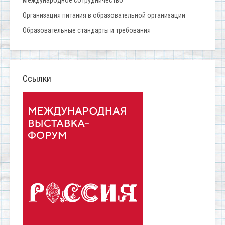
Международное сотрудничество
Организация питания в образовательной организации
Образовательные стандарты и требования
Ссылки