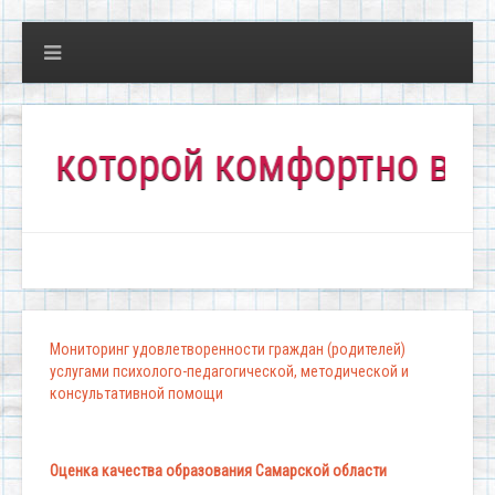
оторой комфортно всем!"
Мониторинг удовлетворенности граждан (родителей)
услугами психолого-педагогической, методической и
консультативной помощи
Оценка качества образования Самарской области