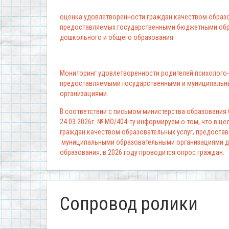
оценка удовлетворенности граждан качеством образо
предоставляемых государственными бюджетными обр
дошкольного и общего образования
Мониторинг удовлетворенности родителей психолого-
предоставляемыми государственными и муниципальн
организациями.
В соответствии с письмом министерства образования
24.03.2026г. № МО/404-ту информируем о том, что в ц
граждан качеством образовательных услуг, предоста
муниципальными образовательными организациями д
образования, в 2026 году проводится опрос граждан.
Сопровод ролики