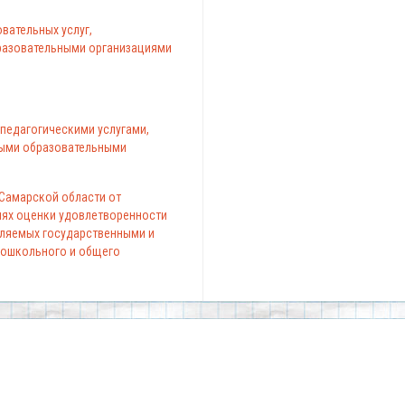
вательных услуг,
азовательными организациями
педагогическими услугами,
ыми образовательными
 Самарской области от
елях оценки удовлетворенности
вляемых государственными и
ошкольного и общего