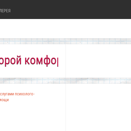
ЛЕРЕЯ
комфортно всем!"
слугами психолого-
омощи