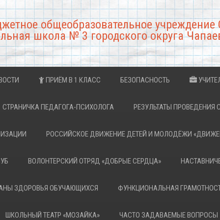
джетное общеобразовательное учреждение 
льная школа № 3 городского округа Чапае
ВОСТИ
ПРИЁМ В 1 КЛАСС
БЕЗОПАСНОСТЬ
УЧИТЕ
СТРАНИЧКА ПЕДАГОГА-ПСИХОЛОГА
РЕЗУЛЬТАТЫ ПРОВЕДЕНИЯ 
НИЗАЦИИ
РОССИЙСКОЕ ДВИЖЕНИЕ ДЕТЕЙ И МОЛОДЁЖИ «ДВИЖЕ
ЛУБ
ВОЛОНТЕРСКИЙ ОТРЯД «ДОБРЫЕ СЕРДЦА»
НАСТАВНИЧ
РАНЫ ЗДОРОВЬЯ ОБУЧАЮЩИХСЯ
ФУНКЦИОНАЛЬНАЯ ГРАМОТНОС
ШКОЛЬНЫЙ ТЕАТР «МОЗАЙКА»
ЧАСТО ЗАДАВАЕМЫЕ ВОПРОСЫ