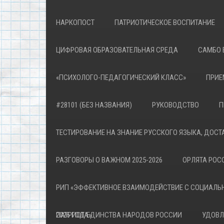
НАРКОПОСТ
ПАТРИОТИЧЕСКОЕ ВОСПИТАНИЕ
ЦИФРОВАЯ ОБРАЗОВАТЕЛЬНАЯ СРЕДА
САМБО 
«ПСИХОЛОГО-ПЕДАГОГИЧЕСКИЙ КЛАСС»
ПРИЕ
#28101 (БЕЗ НАЗВАНИЯ)
РУКОВОДСТВО
П
ТЕСТИРОВАНИЕ НА ЗНАНИЕ РУССКОГО ЯЗЫКА, ДОСТ
РАЗГОВОРЫ О ВАЖНОМ 2025-2026
ОРЛЯТА РОСС
РИП «ЭФФЕКТИВНОЕ ВЗАИМОДЕЙСТВИЕ С СОЦИАЛЬ
ПАТРИОТА»
2026 ГОД ЕДИНСТВА НАРОДОВ РОССИИ
УДОВЛ