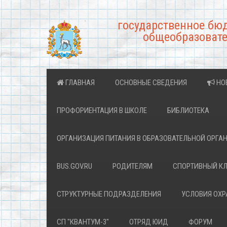
государственное бю
общеобразовате
ГЛАВНАЯ
ОСНОВНЫЕ СВЕДЕНИЯ
НО
ПРОФОРИЕНТАЦИЯ В ШКОЛЕ
БИБЛИОТЕКА
ОРГАНИЗАЦИЯ ПИТАНИЯ В ОБРАЗОВАТЕЛЬНОЙ ОРГА
BUS.GOV.RU
РОДИТЕЛЯМ
СПОРТИВНЫЙ К
СТРУКТУРНЫЕ ПОДРАЗДЕЛЕНИЯ
УСЛОВИЯ ОХ
СП "КВАНТУМ-3"
ОТРЯД ЮИД
ФОРУМ