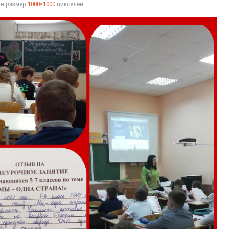
ый размер
1000×1000
пикселей.