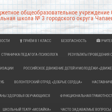
джетное общеобразовательное учреждение 
льная школа № 3 городского округа Чапае
ВОСТИ
ПРИЁМ В 1 КЛАСС
БЕЗОПАСНОСТЬ
УЧИТЕ
СТРАНИЧКА ПЕДАГОГА-ПСИХОЛОГА
РЕЗУЛЬТАТЫ ПРОВЕДЕНИЯ 
НИЗАЦИИ
РОССИЙСКОЕ ДВИЖЕНИЕ ДЕТЕЙ И МОЛОДЁЖИ «ДВИЖЕ
ЛУБ
ВОЛОНТЕРСКИЙ ОТРЯД «ДОБРЫЕ СЕРДЦА»
НАСТАВНИЧ
РАНЫ ЗДОРОВЬЯ ОБУЧАЮЩИХСЯ
ФУНКЦИОНАЛЬНАЯ ГРАМОТНОС
ШКОЛЬНЫЙ ТЕАТР «МОЗАЙКА»
ЧАСТО ЗАДАВАЕМЫЕ ВОПРОСЫ