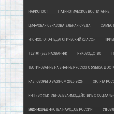
НАРКОПОСТ
ПАТРИОТИЧЕСКОЕ ВОСПИТАНИЕ
ЦИФРОВАЯ ОБРАЗОВАТЕЛЬНАЯ СРЕДА
САМБО 
«ПСИХОЛОГО-ПЕДАГОГИЧЕСКИЙ КЛАСС»
ПРИЕ
#28101 (БЕЗ НАЗВАНИЯ)
РУКОВОДСТВО
П
ТЕСТИРОВАНИЕ НА ЗНАНИЕ РУССКОГО ЯЗЫКА, ДОСТ
РАЗГОВОРЫ О ВАЖНОМ 2025-2026
ОРЛЯТА РОСС
РИП «ЭФФЕКТИВНОЕ ВЗАИМОДЕЙСТВИЕ С СОЦИАЛЬ
ПАТРИОТА»
2026 ГОД ЕДИНСТВА НАРОДОВ РОССИИ
УДОВЛ