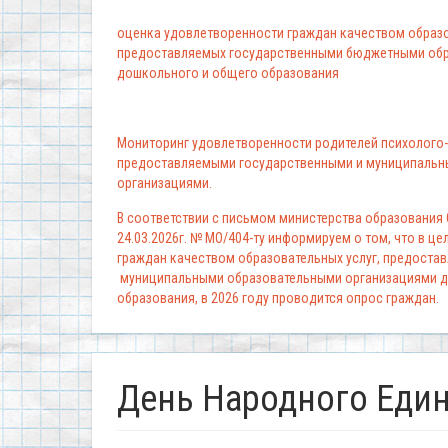
оценка удовлетворенности граждан качеством образо
предоставляемых государственными бюджетными обр
дошкольного и общего образования
Мониторинг удовлетворенности родителей психолого-
предоставляемыми государственными и муниципальн
организациями.
В соответствии с письмом министерства образования
24.03.2026г. № МО/404-ту информируем о том, что в ц
граждан качеством образовательных услуг, предоста
муниципальными образовательными организациями д
образования, в 2026 году проводится опрос граждан.
День Народного Еди