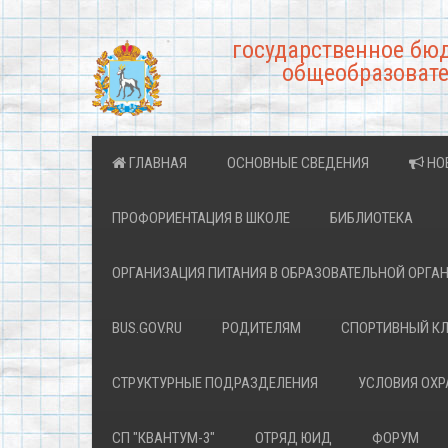
государственное бю
общеобразовате
ГЛАВНАЯ
ОСНОВНЫЕ СВЕДЕНИЯ
НО
ПРОФОРИЕНТАЦИЯ В ШКОЛЕ
БИБЛИОТЕКА
ОРГАНИЗАЦИЯ ПИТАНИЯ В ОБРАЗОВАТЕЛЬНОЙ ОРГА
BUS.GOV.RU
РОДИТЕЛЯМ
СПОРТИВНЫЙ К
СТРУКТУРНЫЕ ПОДРАЗДЕЛЕНИЯ
УСЛОВИЯ ОХ
СП "КВАНТУМ-3"
ОТРЯД ЮИД
ФОРУМ