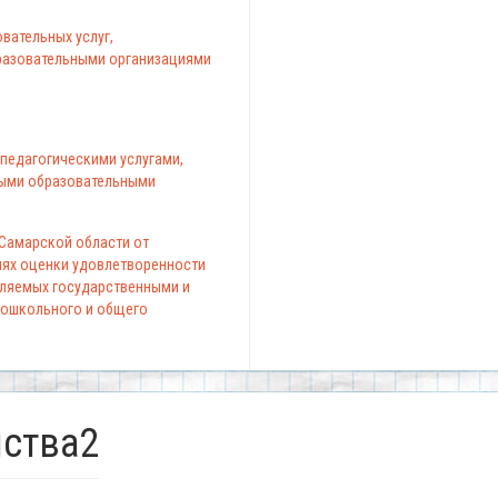
вательных услуг,
азовательными организациями
педагогическими услугами,
ыми образовательными
 Самарской области от
елях оценки удовлетворенности
вляемых государственными и
ошкольного и общего
нства2