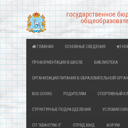
государственное бю
общеобразовате
ГЛАВНАЯ
ОСНОВНЫЕ СВЕДЕНИЯ
НО
ПРОФОРИЕНТАЦИЯ В ШКОЛЕ
БИБЛИОТЕКА
ОРГАНИЗАЦИЯ ПИТАНИЯ В ОБРАЗОВАТЕЛЬНОЙ ОРГА
BUS.GOV.RU
РОДИТЕЛЯМ
СПОРТИВНЫЙ К
СТРУКТУРНЫЕ ПОДРАЗДЕЛЕНИЯ
УСЛОВИЯ ОХ
СП "КВАНТУМ-3"
ОТРЯД ЮИД
ФОРУМ