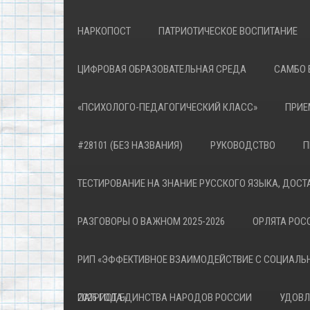
НАРКОПОСТ
ПАТРИОТИЧЕСКОЕ ВОСПИТАНИЕ
ЦИФРОВАЯ ОБРАЗОВАТЕЛЬНАЯ СРЕДА
САМБО 
«ПСИХОЛОГО-ПЕДАГОГИЧЕСКИЙ КЛАСС»
ПРИЕ
#28101 (БЕЗ НАЗВАНИЯ)
РУКОВОДСТВО
П
ТЕСТИРОВАНИЕ НА ЗНАНИЕ РУССКОГО ЯЗЫКА, ДОСТ
РАЗГОВОРЫ О ВАЖНОМ 2025-2026
ОРЛЯТА РОСС
РИП «ЭФФЕКТИВНОЕ ВЗАИМОДЕЙСТВИЕ С СОЦИАЛЬ
ПАТРИОТА»
2026 ГОД ЕДИНСТВА НАРОДОВ РОССИИ
УДОВЛ