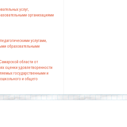
вательных услуг,
азовательными организациями
педагогическими услугами,
ыми образовательными
 Самарской области от
елях оценки удовлетворенности
вляемых государственными и
ошкольного и общего