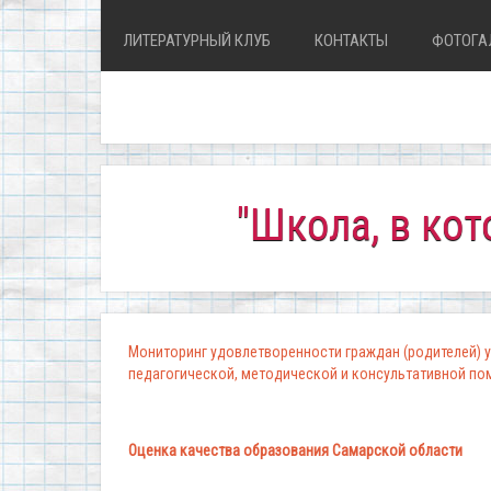
ЛИТЕРАТУРНЫЙ КЛУБ
КОНТАКТЫ
ФОТОГА
"Школа, в которой к
Мониторинг удовлетворенности граждан (родителей) у
педагогической, методической и консультативной п
Оценка качества образования Самарской области