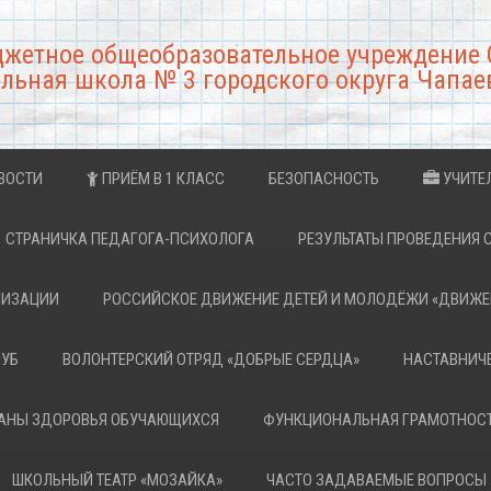
джетное общеобразовательное учреждение 
льная школа № 3 городского округа Чапае
ВОСТИ
ПРИЁМ В 1 КЛАСС
БЕЗОПАСНОСТЬ
УЧИТЕ
СТРАНИЧКА ПЕДАГОГА-ПСИХОЛОГА
РЕЗУЛЬТАТЫ ПРОВЕДЕНИЯ 
НИЗАЦИИ
РОССИЙСКОЕ ДВИЖЕНИЕ ДЕТЕЙ И МОЛОДЁЖИ «ДВИЖЕ
ЛУБ
ВОЛОНТЕРСКИЙ ОТРЯД «ДОБРЫЕ СЕРДЦА»
НАСТАВНИЧ
РАНЫ ЗДОРОВЬЯ ОБУЧАЮЩИХСЯ
ФУНКЦИОНАЛЬНАЯ ГРАМОТНОС
ШКОЛЬНЫЙ ТЕАТР «МОЗАЙКА»
ЧАСТО ЗАДАВАЕМЫЕ ВОПРОСЫ