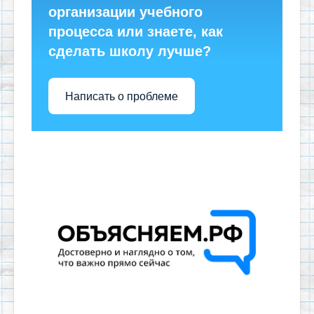
организации учебного
процесса или знаете, как
сделать школу лучше?
Написать о проблеме