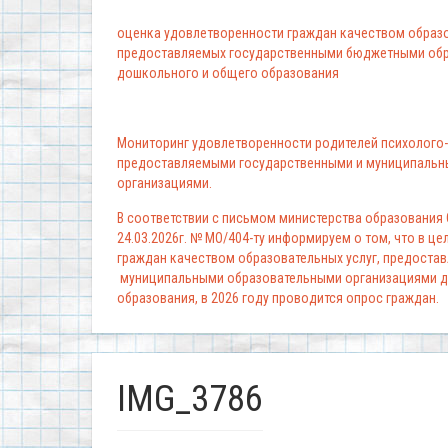
оценка удовлетворенности граждан качеством образо
предоставляемых государственными бюджетными обр
дошкольного и общего образования
Мониторинг удовлетворенности родителей психолого-
предоставляемыми государственными и муниципальн
организациями.
В соответствии с письмом министерства образования
24.03.2026г. № МО/404-ту информируем о том, что в ц
граждан качеством образовательных услуг, предоста
муниципальными образовательными организациями д
образования, в 2026 году проводится опрос граждан.
IMG_3786