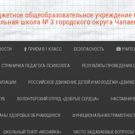
джетное общеобразовательное учреждение 
льная школа № 3 городского округа Чапае
ВОСТИ
ПРИЁМ В 1 КЛАСС
БЕЗОПАСНОСТЬ
УЧИТЕ
СТРАНИЧКА ПЕДАГОГА-ПСИХОЛОГА
РЕЗУЛЬТАТЫ ПРОВЕДЕНИЯ 
НИЗАЦИИ
РОССИЙСКОЕ ДВИЖЕНИЕ ДЕТЕЙ И МОЛОДЁЖИ «ДВИЖЕ
ЛУБ
ВОЛОНТЕРСКИЙ ОТРЯД «ДОБРЫЕ СЕРДЦА»
НАСТАВНИЧ
РАНЫ ЗДОРОВЬЯ ОБУЧАЮЩИХСЯ
ФУНКЦИОНАЛЬНАЯ ГРАМОТНОС
ШКОЛЬНЫЙ ТЕАТР «МОЗАЙКА»
ЧАСТО ЗАДАВАЕМЫЕ ВОПРОСЫ