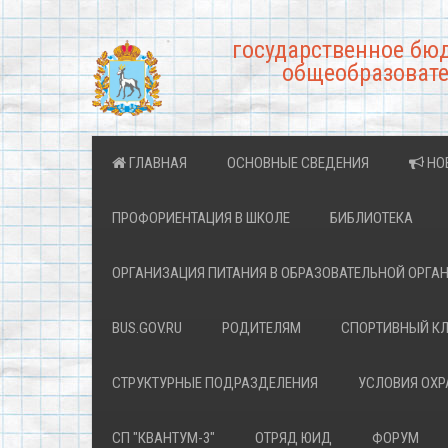
государственное бю
общеобразовате
ГЛАВНАЯ
ОСНОВНЫЕ СВЕДЕНИЯ
НО
ПРОФОРИЕНТАЦИЯ В ШКОЛЕ
БИБЛИОТЕКА
ОРГАНИЗАЦИЯ ПИТАНИЯ В ОБРАЗОВАТЕЛЬНОЙ ОРГА
BUS.GOV.RU
РОДИТЕЛЯМ
СПОРТИВНЫЙ К
СТРУКТУРНЫЕ ПОДРАЗДЕЛЕНИЯ
УСЛОВИЯ ОХ
СП "КВАНТУМ-3"
ОТРЯД ЮИД
ФОРУМ