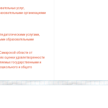
вательных услуг,
азовательными организациями
педагогическими услугами,
ыми образовательными
 Самарской области от
елях оценки удовлетворенности
вляемых государственными и
ошкольного и общего