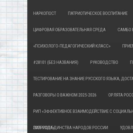
НАРКОПОСТ
ПАТРИОТИЧЕСКОЕ ВОСПИТАНИЕ
ЦИФРОВАЯ ОБРАЗОВАТЕЛЬНАЯ СРЕДА
САМБО 
«ПСИХОЛОГО-ПЕДАГОГИЧЕСКИЙ КЛАСС»
ПРИЕ
#28101 (БЕЗ НАЗВАНИЯ)
РУКОВОДСТВО
П
ТЕСТИРОВАНИЕ НА ЗНАНИЕ РУССКОГО ЯЗЫКА, ДОСТ
РАЗГОВОРЫ О ВАЖНОМ 2025-2026
ОРЛЯТА РОСС
РИП «ЭФФЕКТИВНОЕ ВЗАИМОДЕЙСТВИЕ С СОЦИАЛЬ
ПАТРИОТА»
2026 ГОД ЕДИНСТВА НАРОДОВ РОССИИ
УДОВЛ