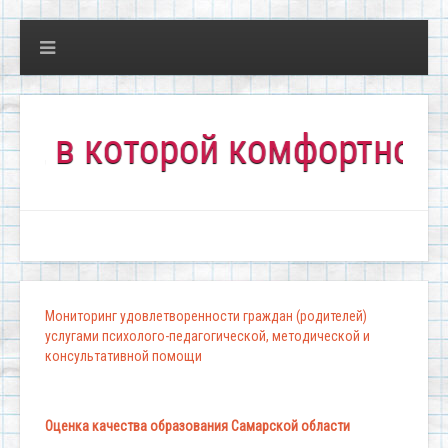
 которой комфортно всем!"
Мониторинг удовлетворенности граждан (родителей)
услугами психолого-педагогической, методической и
консультативной помощи
Оценка качества образования Самарской области