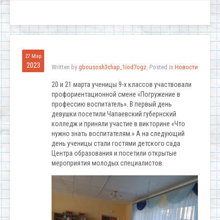
27 Мар
2023
Written by
gbousosh3chap_1iod7ogz
. Posted in
Новости
20 и 21 марта ученицы 9-х классов участвовали
профориентационной смене «Погружение в
профессию воспитатель». В первый день
девушки посетили Чапаевский губернский
колледж и приняли участие в викторине «Что
нужно знать воспитателям.» А на следующий
день ученицы стали гостями детского сада
Центра образования и посетили открытые
мероприятия молодых специалистов.