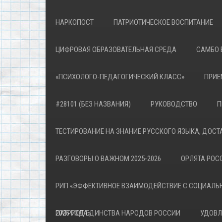
НАРКОПОСТ
ПАТРИОТИЧЕСКОЕ ВОСПИТАНИЕ
ЦИФРОВАЯ ОБРАЗОВАТЕЛЬНАЯ СРЕДА
САМБО 
«ПСИХОЛОГО-ПЕДАГОГИЧЕСКИЙ КЛАСС»
ПРИЕ
#28101 (БЕЗ НАЗВАНИЯ)
РУКОВОДСТВО
П
ТЕСТИРОВАНИЕ НА ЗНАНИЕ РУССКОГО ЯЗЫКА, ДОСТ
РАЗГОВОРЫ О ВАЖНОМ 2025-2026
ОРЛЯТА РОСС
РИП «ЭФФЕКТИВНОЕ ВЗАИМОДЕЙСТВИЕ С СОЦИАЛЬ
ПАТРИОТА»
2026 ГОД ЕДИНСТВА НАРОДОВ РОССИИ
УДОВЛ