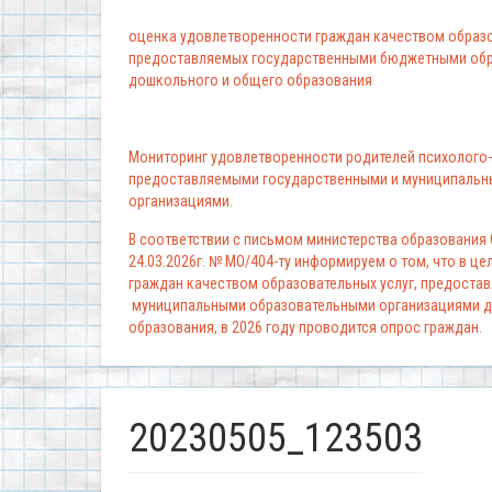
оценка удовлетворенности граждан качеством образо
предоставляемых государственными бюджетными обр
дошкольного и общего образования
Мониторинг удовлетворенности родителей психолого-
предоставляемыми государственными и муниципальн
организациями.
В соответствии с письмом министерства образования
24.03.2026г. № МО/404-ту информируем о том, что в ц
граждан качеством образовательных услуг, предоста
муниципальными образовательными организациями д
образования, в 2026 году проводится опрос граждан.
20230505_123503