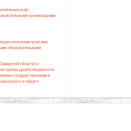
вательных услуг,
азовательными организациями
педагогическими услугами,
ыми образовательными
 Самарской области от
елях оценки удовлетворенности
вляемых государственными и
ошкольного и общего