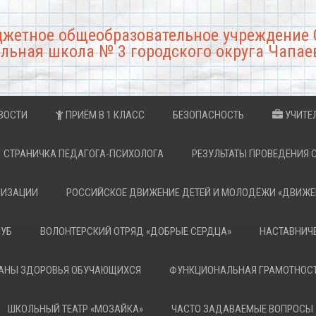
джетное общеобразовательное учреждение 
льная школа № 3 городского округа Чапае
ВОСТИ
ПРИЁМ В 1 КЛАСС
БЕЗОПАСНОСТЬ
УЧИТЕ
СТРАНИЧКА ПЕДАГОГА-ПСИХОЛОГА
РЕЗУЛЬТАТЫ ПРОВЕДЕНИЯ 
НИЗАЦИИ
РОССИЙСКОЕ ДВИЖЕНИЕ ДЕТЕЙ И МОЛОДЁЖИ «ДВИЖЕ
ЛУБ
ВОЛОНТЕРСКИЙ ОТРЯД «ДОБРЫЕ СЕРДЦА»
НАСТАВНИЧ
РАНЫ ЗДОРОВЬЯ ОБУЧАЮЩИХСЯ
ФУНКЦИОНАЛЬНАЯ ГРАМОТНОС
ШКОЛЬНЫЙ ТЕАТР «МОЗАЙКА»
ЧАСТО ЗАДАВАЕМЫЕ ВОПРОСЫ