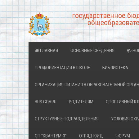
государственное бю
общеобразовате
ГЛАВНАЯ
ОСНОВНЫЕ СВЕДЕНИЯ
НО
ПРОФОРИЕНТАЦИЯ В ШКОЛЕ
БИБЛИОТЕКА
ОРГАНИЗАЦИЯ ПИТАНИЯ В ОБРАЗОВАТЕЛЬНОЙ ОРГА
BUS.GOV.RU
РОДИТЕЛЯМ
СПОРТИВНЫЙ К
СТРУКТУРНЫЕ ПОДРАЗДЕЛЕНИЯ
УСЛОВИЯ ОХ
СП "КВАНТУМ-3"
ОТРЯД ЮИД
ФОРУМ