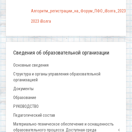
Алгоритм_регистрации_на_Форум_ПФО_iВолга_2023
2023 iВолга
Сведения об образовательной организации
Основные сведения
Структура и органы управления образовательной
организацией
Документы
Образование
РУКОВОДСТВО
Педагогический состав
Материально-техническое обеспечение и оснащенность
образовательного процесса. Доступная среда