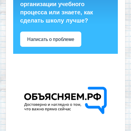
организации учебного
процесса или знаете, как
сделать школу лучше?
Написать о проблеме