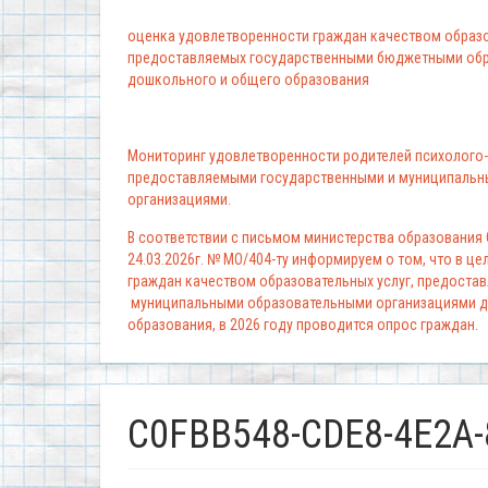
оценка удовлетворенности граждан качеством образо
предоставляемых государственными бюджетными обр
дошкольного и общего образования
Мониторинг удовлетворенности родителей психолого-
предоставляемыми государственными и муниципальн
организациями.
В соответствии с письмом министерства образования
24.03.2026г. № МО/404-ту информируем о том, что в ц
граждан качеством образовательных услуг, предоста
муниципальными образовательными организациями д
образования, в 2026 году проводится опрос граждан.
C0FBB548-CDE8-4E2A