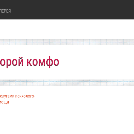
ЛЕРЕЯ
комфортно всем!"
слугами психолого-
омощи