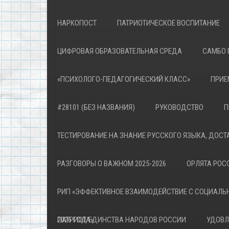
НАРКОПОСТ
ПАТРИОТИЧЕСКОЕ ВОСПИТАНИЕ
ЦИФРОВАЯ ОБРАЗОВАТЕЛЬНАЯ СРЕДА
САМБО 
«ПСИХОЛОГО-ПЕДАГОГИЧЕСКИЙ КЛАСС»
ПРИЕ
#28101 (БЕЗ НАЗВАНИЯ)
РУКОВОДСТВО
П
ТЕСТИРОВАНИЕ НА ЗНАНИЕ РУССКОГО ЯЗЫКА, ДОСТ
РАЗГОВОРЫ О ВАЖНОМ 2025-2026
ОРЛЯТА РОСС
РИП «ЭФФЕКТИВНОЕ ВЗАИМОДЕЙСТВИЕ С СОЦИАЛЬ
ПАТРИОТА»
2026 ГОД ЕДИНСТВА НАРОДОВ РОССИИ
УДОВЛ