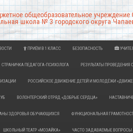
джетное общеобразовательное учреждение 
льная школа № 3 городского округа Чапае
ВОСТИ
ПРИЁМ В 1 КЛАСС
БЕЗОПАСНОСТЬ
УЧИТЕ
СТРАНИЧКА ПЕДАГОГА-ПСИХОЛОГА
РЕЗУЛЬТАТЫ ПРОВЕДЕНИЯ 
НИЗАЦИИ
РОССИЙСКОЕ ДВИЖЕНИЕ ДЕТЕЙ И МОЛОДЁЖИ «ДВИЖЕ
ЛУБ
ВОЛОНТЕРСКИЙ ОТРЯД «ДОБРЫЕ СЕРДЦА»
НАСТАВНИЧ
РАНЫ ЗДОРОВЬЯ ОБУЧАЮЩИХСЯ
ФУНКЦИОНАЛЬНАЯ ГРАМОТНОС
ШКОЛЬНЫЙ ТЕАТР «МОЗАЙКА»
ЧАСТО ЗАДАВАЕМЫЕ ВОПРОСЫ