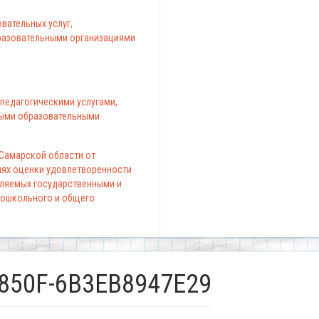
вательных услуг,
азовательными организациями
педагогическими услугами,
ыми образовательными
 Самарской области от
елях оценки удовлетворенности
вляемых государственными и
ошкольного и общего
-850F-6B3EB8947E29