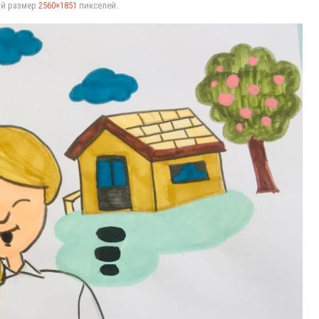
ый размер
2560×1851
пикселей.