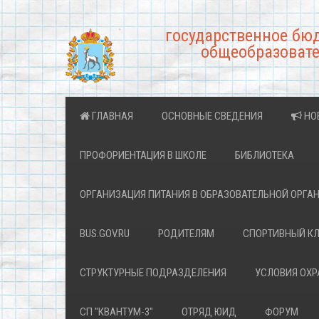
государственное бю
общеобразовате
ГЛАВНАЯ
ОСНОВНЫЕ СВЕДЕНИЯ
НО
ПРОФОРИЕНТАЦИЯ В ШКОЛЕ
БИБЛИОТЕКА
ОРГАНИЗАЦИЯ ПИТАНИЯ В ОБРАЗОВАТЕЛЬНОЙ ОРГА
BUS.GOV.RU
РОДИТЕЛЯМ
СПОРТИВНЫЙ К
СТРУКТУРНЫЕ ПОДРАЗДЕЛЕНИЯ
УСЛОВИЯ ОХ
СП "КВАНТУМ-3"
ОТРЯД ЮИД
ФОРУМ