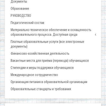
Документы
Образование
РУКОВОДСТВО
Педагогический состав
Материально-техническое обеспечение и оснащенность
образовательного процесса. Доступная среда
Платные образовательные услуги (все электронные
документы)
Финансово-хозяйственная деятельность
Вакантные места для приёма (перевода) обучающихся
Стипендии и меры поддержки обучающихся
Международное сотрудничество
Организация питания в образовательной организации
Образовательные стандарты и требования