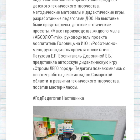
детского технического творчества,
методические материалы и дидактические игры,
разработанные педагогами ДОО. На выставке
были представлены детские технические
проекты; «Макет производства жидкого мыла
«АБСОЛЮТ-mix», руководитель проекта
воспитатель Головицына И.Ю.; «Робот-моно-
мен», руководитель проекта воспитатель
Петухова Е.П. Воспитатель Дорониной Е.Б.
представила авторскую дидактическую игру
«Строим ЛЕГО город». Педагоги познакомились с
опытом работы детских садов Самарской
области в развитии технического творчества,
посетив мастер-классы.
#ГодПедагогаи Наставника