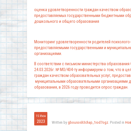
оценка удовлетворенности граждан качеством образо
предоставляемых государственными бюджетными обр
дошкольного и общего образования
Мониторинг удовлетворенности родителей психолого-
предоставляемыми государственными и муниципальн
организациями.
В соответствии с письмом министерства образования
24.03.2026г. № МО/404-ту информируем о том, что в ц
граждан качеством образовательных услуг, предоста
муниципальными образовательными организациями д
образования, в 2026 году проводится опрос граждан.
15 Июн
2023
Written by
gbousosh3chap_1iod7ogz
. Posted in
Но