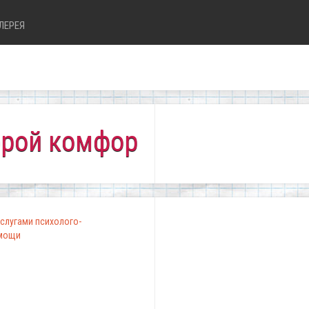
ЛЕРЕЯ
комфортно всем!"
слугами психолого-
омощи