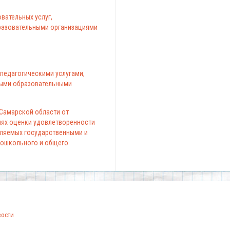
вательных услуг,
азовательными организациями
педагогическими услугами,
ыми образовательными
 Самарской области от
елях оценки удовлетворенности
вляемых государственными и
ошкольного и общего
вости