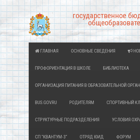
государственное бю
общеобразовате
ГЛАВНАЯ
ОСНОВНЫЕ СВЕДЕНИЯ
НО
ПРОФОРИЕНТАЦИЯ В ШКОЛЕ
БИБЛИОТЕКА
ОРГАНИЗАЦИЯ ПИТАНИЯ В ОБРАЗОВАТЕЛЬНОЙ ОРГА
BUS.GOV.RU
РОДИТЕЛЯМ
СПОРТИВНЫЙ К
СТРУКТУРНЫЕ ПОДРАЗДЕЛЕНИЯ
УСЛОВИЯ ОХ
СП "КВАНТУМ-3"
ОТРЯД ЮИД
ФОРУМ