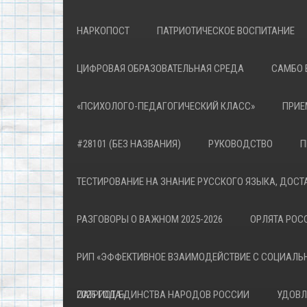
НАРКОПОСТ
ПАТРИОТИЧЕСКОЕ ВОСПИТАНИЕ
ЦИФРОВАЯ ОБРАЗОВАТЕЛЬНАЯ СРЕДА
САМБО 
«ПСИХОЛОГО-ПЕДАГОГИЧЕСКИЙ КЛАСС»
ПРИЕ
#28101 (БЕЗ НАЗВАНИЯ)
РУКОВОДСТВО
П
ТЕСТИРОВАНИЕ НА ЗНАНИЕ РУССКОГО ЯЗЫКА, ДОСТ
РАЗГОВОРЫ О ВАЖНОМ 2025-2026
ОРЛЯТА РОСС
РИП «ЭФФЕКТИВНОЕ ВЗАИМОДЕЙСТВИЕ С СОЦИАЛЬ
ПАТРИОТА»
2026 ГОД ЕДИНСТВА НАРОДОВ РОССИИ
УДОВЛ