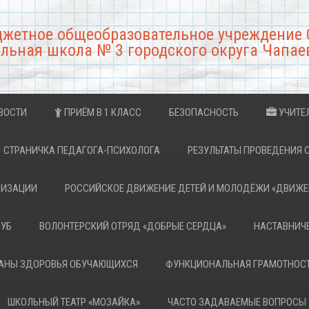
джетное общеобразовательное учреждение 
льная школа № 3 городского округа Чапае
ВОСТИ
ПРИЁМ В 1 КЛАСС
БЕЗОПАСНОСТЬ
УЧИТЕ
СТРАНИЧКА ПЕДАГОГА-ПСИХОЛОГА
РЕЗУЛЬТАТЫ ПРОВЕДЕНИЯ 
НИЗАЦИИ
РОССИЙСКОЕ ДВИЖЕНИЕ ДЕТЕЙ И МОЛОДЁЖИ «ДВИЖЕ
ЛУБ
ВОЛОНТЕРСКИЙ ОТРЯД «ДОБРЫЕ СЕРДЦА»
НАСТАВНИЧ
РАНЫ ЗДОРОВЬЯ ОБУЧАЮЩИХСЯ
ФУНКЦИОНАЛЬНАЯ ГРАМОТНОС
ШКОЛЬНЫЙ ТЕАТР «МОЗАЙКА»
ЧАСТО ЗАДАВАЕМЫЕ ВОПРОСЫ