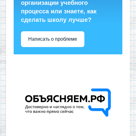
организации учебного
процесса или знаете, как
сделать школу лучше?
Написать о проблеме