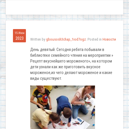
15 Июн
2023
Written by
gbousosh3chap_1iod7ogz
. Posted in
Новости
День девятый. Сегодня ребята побывали в
библиотеке семейного чтения на мероприятии »
Рецепт вкуснейшего мороженого», на котором
дети узнали как же приготовить вкусное
мороженое,из чего делают мороженое и какие
виды существуют.